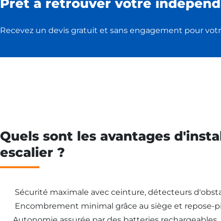
Prêt à retrouver votre indépend
Recevez un devis gratuit et sans engagement pour votr
Quels sont les avantages d'insta
escalier ?
Sécurité maximale avec ceinture, détecteurs d'obsta
Encombrement minimal grâce au siège et repose-pi
Autonomie assurée par des batteries rechargeables