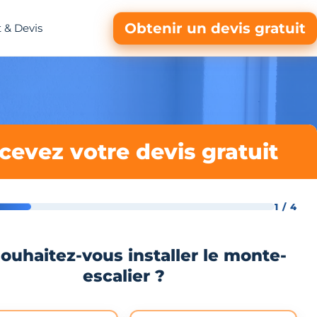
Obtenir un devis gratuit
 & Devis
cevez votre devis gratuit
1 / 4
ouhaitez-vous installer le monte-
escalier ?