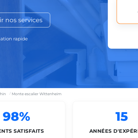
r nos services
lation rapide
hin
Monte escalier Wittenheim
98%
15
ENTS SATISFAITS
ANNÉES D'EXPÉR