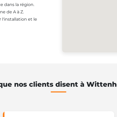
e dans la région.
ne de A à Z.
'installation et le
que nos clients disent à Witten