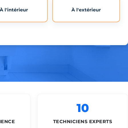
À l'intérieur
À l'extérieur
10
IENCE
TECHNICIENS EXPERTS