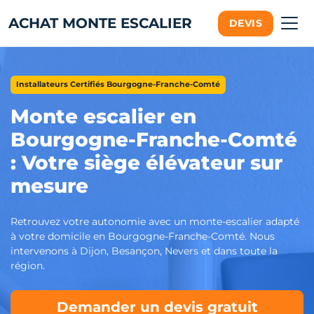
ACHAT MONTE ESCALIER
DEVIS
Installateurs Certifiés Bourgogne-Franche-Comté
Monte escalier en
Bourgogne-Franche-Comté
: Votre siège élévateur sur
mesure
Retrouvez votre autonomie avec un monte-escalier adapté
à votre domicile en Bourgogne-Franche-Comté. Nous
intervenons à Dijon, Besançon, Nevers et dans toute la
région.
Demander un devis gratuit