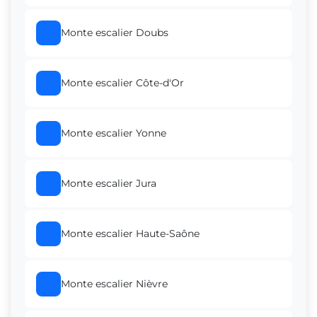
Monte escalier Doubs
Monte escalier Côte-d'Or
Monte escalier Yonne
Monte escalier Jura
Monte escalier Haute-Saône
Monte escalier Nièvre