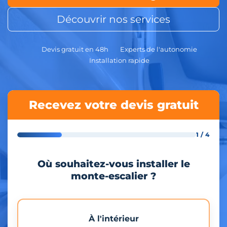
Découvrir nos services
Devis gratuit en 48h
Experts de l'autonomie
Installation rapide
Recevez votre devis gratuit
1 / 4
Où souhaitez-vous installer le
monte-escalier ?
À l'intérieur