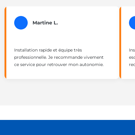
Martine L.
Installation rapide et équipe très
Ins
professionnelle. Je recommande vivement
es
ce service pour retrouver mon autonomie.
re