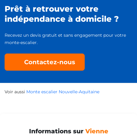
Prêt à retrouver votre
indépendance à domicile ?
Recevez un devis gratuit et sans engagement pour votre
monte-escalier.
Contactez-nous
Voir aussi
Monte escalier Nouvelle-Aquitaine
Informations sur
Vienne