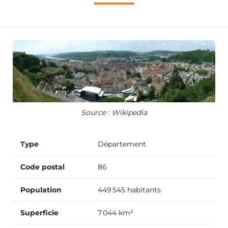
Source : Wikipedia
Type
Département
Code postal
86
Population
449 545 habitants
Superficie
7 044 km²