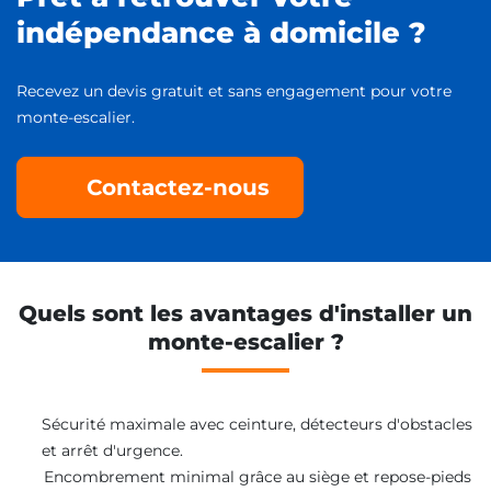
indépendance à domicile ?
Recevez un devis gratuit et sans engagement pour votre
monte-escalier.
Contactez-nous
Quels sont les avantages d'installer un
monte-escalier ?
Sécurité maximale avec ceinture, détecteurs d'obstacles
et arrêt d'urgence.
Encombrement minimal grâce au siège et repose-pieds