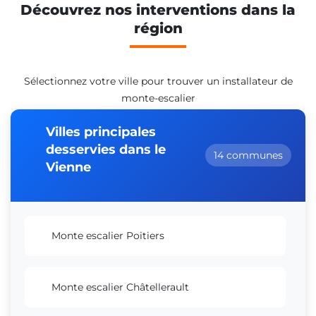
Découvrez nos interventions dans la
région
Sélectionnez votre ville pour trouver un installateur de
monte-escalier
Villes principales
desservies dans le
14 communes
Vienne
Monte escalier Poitiers
Monte escalier Châtellerault