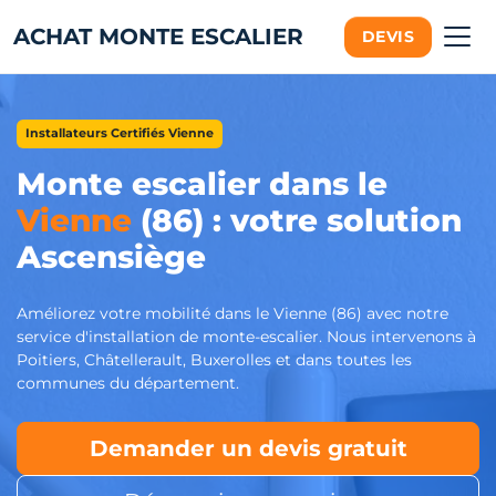
ACHAT MONTE ESCALIER
DEVIS
Installateurs Certifiés Vienne
Monte escalier dans le
Vienne
(86) : votre solution
Ascensiège
Améliorez votre mobilité dans le Vienne (86) avec notre
service d'installation de monte-escalier. Nous intervenons à
Poitiers, Châtellerault, Buxerolles et dans toutes les
communes du département.
Demander un devis gratuit