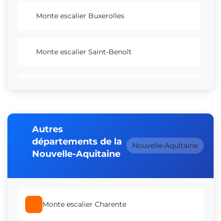
Monte escalier Buxerolles
Monte escalier Saint-Benoît
Monte escalier Chauvigny
Monte escalier Loudun
Autres
départements de la
Nouvelle-Aquitaine
Nouvelle-Aquitaine
Monte escalier Vouneuil-sous-Biard
Monte escalier Migné-Auxances
Monte escalier Charente