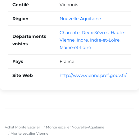
Gentilé
Viennois
Région
Nouvelle-Aquitaine
Charente
,
Deux-Sèvres
,
Haute-
Départements
Vienne
,
Indre
,
Indre-et-Loire
,
voisins
Maine-et-Loire
Pays
France
Site Web
http://www.vienne.pref.gouv.fr/
Achat Monte Escalier
Monte escalier Nouvelle-Aquitaine
Monte escalier Vienne