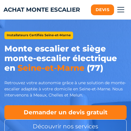
ACHAT MONTE ESCALIER
DEVIS
Installateurs Certifiés Seine-et-Marne
Monte escalier et siège
monte-escalier électrique
en
Seine-et-Marne
(77)
Retrouvez votre autonomie grâce à une solution de monte-
escalier adaptée à votre domicile en Seine-et-Marne. Nous
intervenons à Meaux, Chelles et Melun.
Demander un devis gratuit
Découvrir nos services