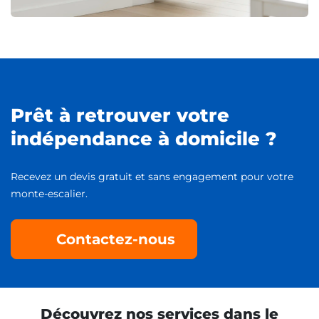
Prêt à retrouver votre
indépendance à domicile ?
Recevez un devis gratuit et sans engagement pour votre
monte-escalier.
Contactez-nous
Découvrez nos services dans le