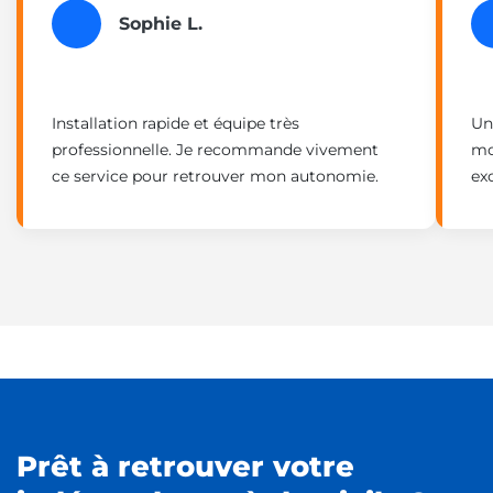
Sophie L.
Installation rapide et équipe très
Un
professionnelle. Je recommande vivement
mo
ce service pour retrouver mon autonomie.
exc
Prêt à retrouver votre