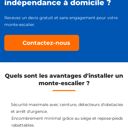
indépendance à domicile ?
Recevez un devis gratuit et sans engagement pour votre
monte-escalier.
Contactez-nous
Quels sont les avantages d'installer un
monte-escalier ?
Sécurité maximale avec ceinture, détecteurs d'obstacles
et arrêt d'urgence.
Encombrement minimal grâce au siège et repose-pieds
rabattables.