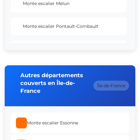
Monte escalier Melun
Monte escalier Pontault-Combault
Monte escalier Savigny-le-Temple
Monte escalier Villeparisis
Autres départements
couverts en Île-de-
Île-de-France
France
Monte escalier Bussy-Saint-Georges
Monte escalier Champs-sur-Marne
Monte escalier Essonne