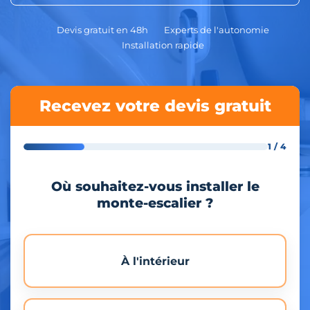
Devis gratuit en 48h
Experts de l'autonomie
Installation rapide
Recevez votre devis gratuit
1 / 4
Où souhaitez-vous installer le
monte-escalier ?
À l'intérieur