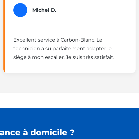
Michel D.
Excellent service à Carbon-Blanc. Le
technicien a su parfaitement adapter le
siège à mon escalier. Je suis très satisfait.
ance à domicile ?