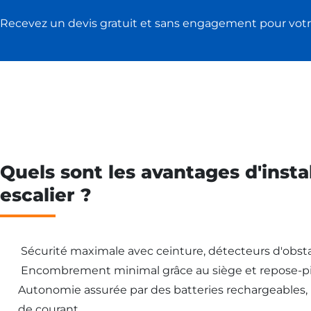
Recevez un devis gratuit et sans engagement pour votr
Quels sont les avantages d'insta
escalier ?
Sécurité maximale avec ceinture, détecteurs d'obsta
Encombrement minimal grâce au siège et repose-pi
Autonomie assurée par des batteries rechargeables
de courant.