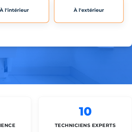
À l'intérieur
À l'extérieur
10
IENCE
TECHNICIENS EXPERTS