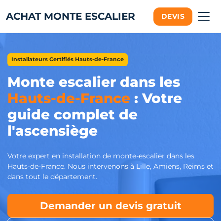
ACHAT MONTE ESCALIER
DEVIS
Installateurs Certifiés Hauts-de-France
Monte escalier dans les
Hauts-de-France
: Votre
guide complet de
l'ascensiège
Votre expert en installation de monte-escalier dans les
Hauts-de-France. Nous intervenons à Lille, Amiens, Reims et
dans tout le département.
Demander un devis gratuit