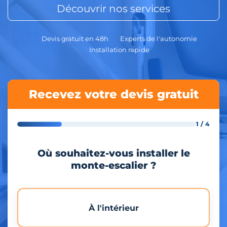
Découvrir nos services
Devis gratuit en 48h
Experts de l'autonomie
Installation rapide
Recevez votre devis gratuit
1 / 4
Où souhaitez-vous installer le
monte-escalier ?
À l'intérieur