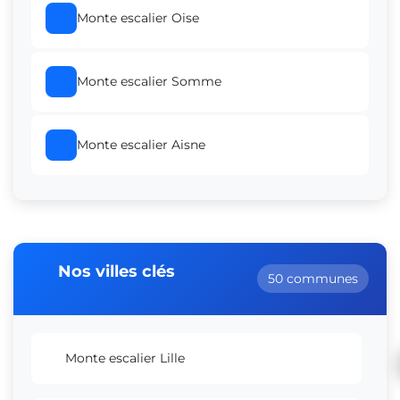
Monte escalier Oise
Monte escalier Somme
Monte escalier Aisne
Nos villes clés
50 communes
Monte escalier Lille