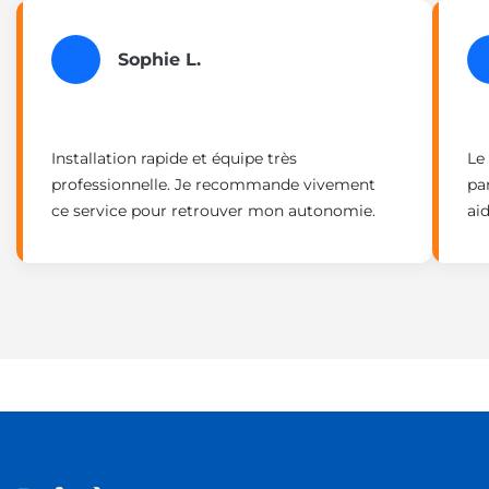
Sophie L.
Installation rapide et équipe très
Le
professionnelle. Je recommande vivement
pa
ce service pour retrouver mon autonomie.
ai