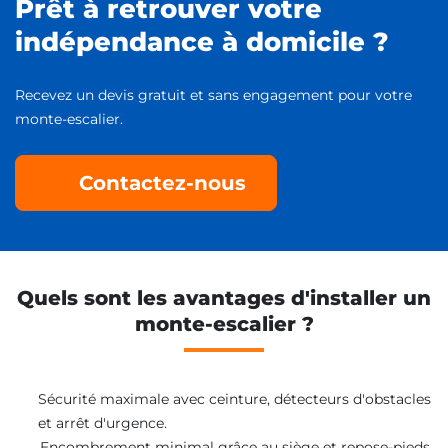
Prêt à retrouver votre
indépendance à domicile ?
Recevez un devis gratuit et sans engagement pour votre
monte-escalier.
Contactez-nous
Quels sont les avantages d'installer un
monte-escalier ?
Sécurité maximale avec ceinture, détecteurs d'obstacles
et arrêt d'urgence.
Encombrement minimal grâce au siège et repose-pieds