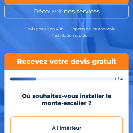
Découvrir nos services
Devis gratuit en 48h
Experts de l'autonomie
Installation rapide
Recevez votre devis gratuit
1 / 4
Où souhaitez-vous installer le
monte-escalier ?
À l'intérieur