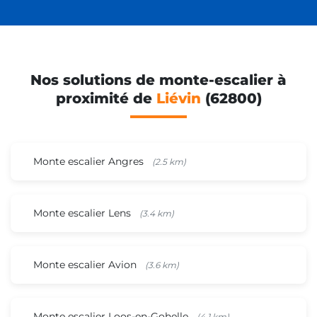
Nos solutions de monte-escalier à
proximité de
Liévin
(62800)
Monte escalier Angres
(2.5 km)
Monte escalier Lens
(3.4 km)
Monte escalier Avion
(3.6 km)
Monte escalier Loos-en-Gohelle
(4.1 km)