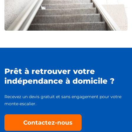
Prêt à retrouver votre
indépendance à domicile ?
Recevez un devis gratuit et sans engagement pour votre
monte-escalier.
Contactez-nous