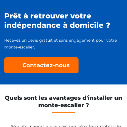
Prêt à retrouver votre
indépendance à domicile ?
Recevez un devis gratuit et sans engagement pour votre
monte-escalier.
Contactez-nous
Quels sont les avantages d'installer un
monte-escalier ?
Sécurité maximale avec ceinture, détecteurs d'obstacles