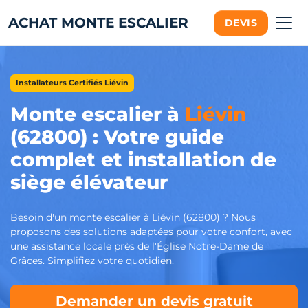
ACHAT MONTE ESCALIER
DEVIS
Installateurs Certifiés Liévin
Monte escalier à
Liévin
(62800) : Votre guide
complet et installation de
siège élévateur
Besoin d'un monte escalier à Liévin (62800) ? Nous
proposons des solutions adaptées pour votre confort, avec
une assistance locale près de l'Église Notre-Dame de
Grâces. Simplifiez votre quotidien.
Demander un devis gratuit