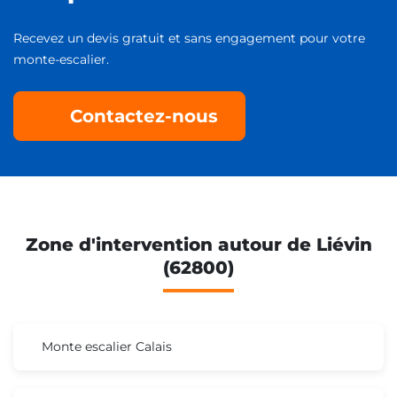
Recevez un devis gratuit et sans engagement pour votre
monte-escalier.
Contactez-nous
Zone d'intervention autour de Liévin
(62800)
Monte escalier Calais