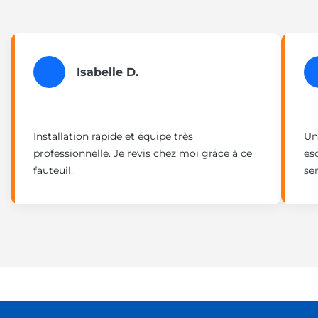
Isabelle D.
Installation rapide et équipe très
Un
professionnelle. Je revis chez moi grâce à ce
es
fauteuil.
ser