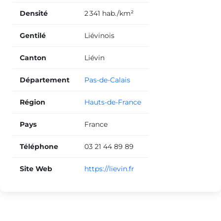
Densité
2 341 hab./km²
Gentilé
Liévinois
Canton
Liévin
Département
Pas-de-Calais
Région
Hauts-de-France
Pays
France
Téléphone
03 21 44 89 89
Site Web
https://lievin.fr