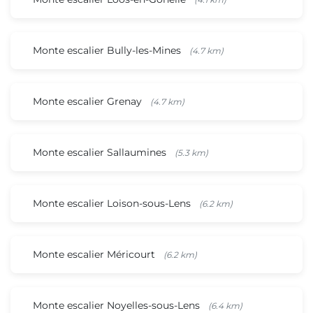
Monte escalier Bully-les-Mines
(4.7 km)
Monte escalier Grenay
(4.7 km)
Monte escalier Sallaumines
(5.3 km)
Monte escalier Loison-sous-Lens
(6.2 km)
Monte escalier Méricourt
(6.2 km)
Monte escalier Noyelles-sous-Lens
(6.4 km)