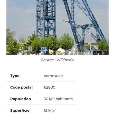
Source : Wikipedia
Type
commune
Code postal
62800
Population
30 149 habitants
Superficie
13 km²