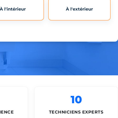
À l'intérieur
À l'extérieur
10
IENCE
TECHNICIENS EXPERTS