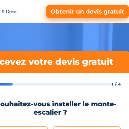
Obtenir un devis gratuit
 & Devis
cevez votre devis gratuit
1 / 4
ouhaitez-vous installer le monte-
escalier ?