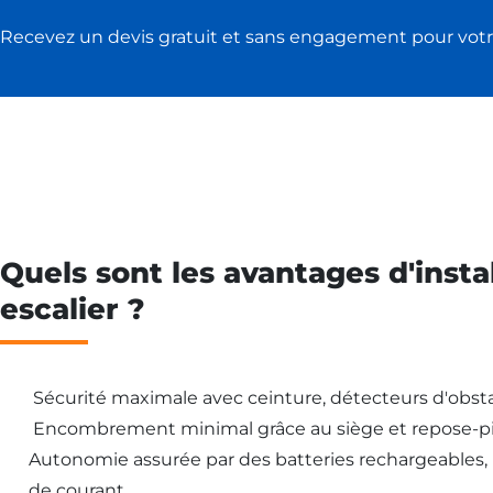
Recevez un devis gratuit et sans engagement pour votr
Quels sont les avantages d'insta
escalier ?
Sécurité maximale avec ceinture, détecteurs d'obsta
Encombrement minimal grâce au siège et repose-pi
Autonomie assurée par des batteries rechargeables
de courant.