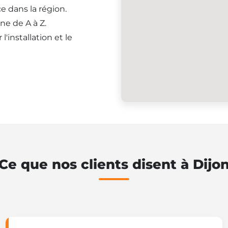
e dans la région.
ne de A à Z.
'installation et le
Ce que nos clients disent à Dijo