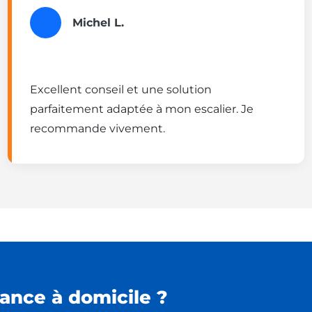
Michel L.
Excellent conseil et une solution
parfaitement adaptée à mon escalier. Je
recommande vivement.
ance à domicile ?