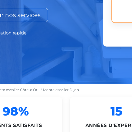
r nos services
lation rapide
te escalier Côte-d'Or
Monte escalier Dijon
98%
15
ENTS SATISFAITS
ANNÉES D'EXPÉR