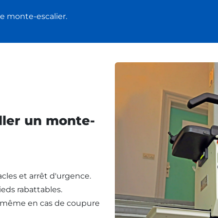
e monte-escalier.
ller un monte-
cles et arrêt d'urgence.
eds rabattables.
, même en cas de coupure