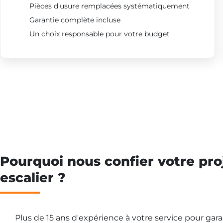
Pièces d'usure remplacées systématiquement
Garantie complète incluse
Un choix responsable pour votre budget
Pourquoi nous confier votre pro
escalier ?
Plus de 15 ans d'expérience à votre service pour gar