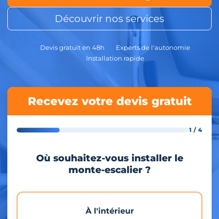
Découvrir nos services
Devis gratuit en 48h
Experts de l'autonomie
Installation rapide
Recevez votre devis gratuit
1 / 4
Où souhaitez-vous installer le
monte-escalier ?
À l'intérieur