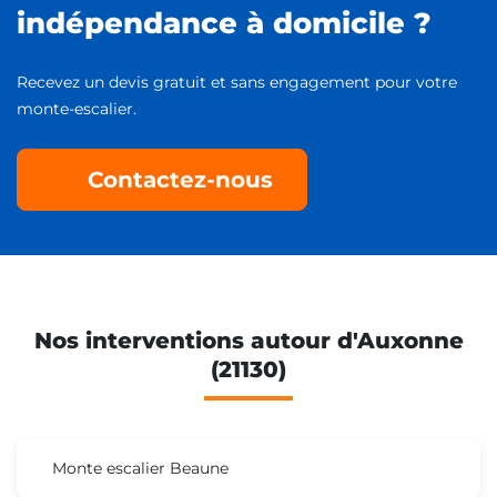
indépendance à domicile ?
Recevez un devis gratuit et sans engagement pour votre
monte-escalier.
Contactez-nous
Nos interventions autour d'Auxonne
(21130)
Monte escalier Beaune