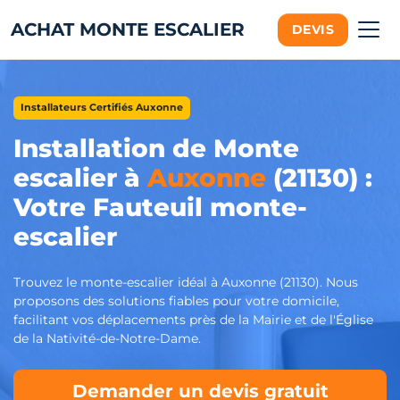
ACHAT MONTE ESCALIER
DEVIS
Installateurs Certifiés Auxonne
Installation de Monte
escalier à
Auxonne
(21130) :
Votre Fauteuil monte-
escalier
Trouvez le monte-escalier idéal à Auxonne (21130). Nous
proposons des solutions fiables pour votre domicile,
facilitant vos déplacements près de la Mairie et de l'Église
de la Nativité-de-Notre-Dame.
Demander un devis gratuit