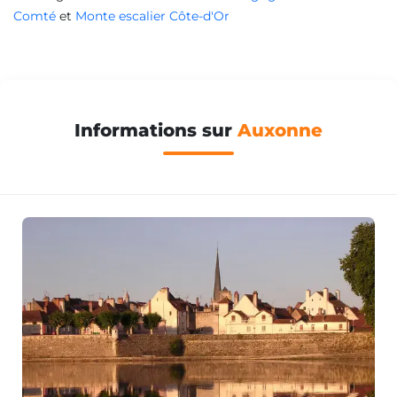
Comté
et
Monte escalier Côte-d'Or
Informations sur
Auxonne