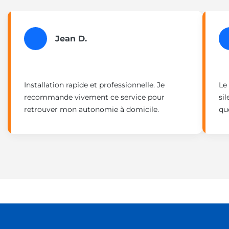
Jean D.
Installation rapide et professionnelle. Je
Le 
recommande vivement ce service pour
si
retrouver mon autonomie à domicile.
qu