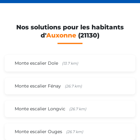
Nos solutions pour les habitants
d'
Auxonne
(21130)
Monte escalier Dole
(13.7 km)
Monte escalier Fénay
(26.7 km)
Monte escalier Longvic
(26.7 km)
Monte escalier Ouges
(26.7 km)