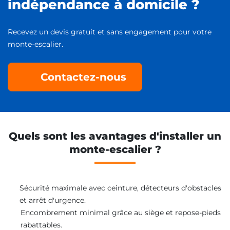
indépendance à domicile ?
Recevez un devis gratuit et sans engagement pour votre
monte-escalier.
Contactez-nous
Quels sont les avantages d'installer un
monte-escalier ?
Sécurité maximale avec ceinture, détecteurs d'obstacles
et arrêt d'urgence.
Encombrement minimal grâce au siège et repose-pieds
rabattables.