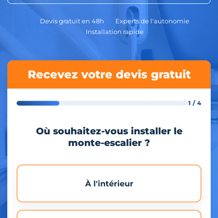
Devis gratuit en 48h
Experts de l'autonomie
Installation rapide
Recevez votre devis gratuit
1 / 4
Où souhaitez-vous installer le
monte-escalier ?
À l'intérieur