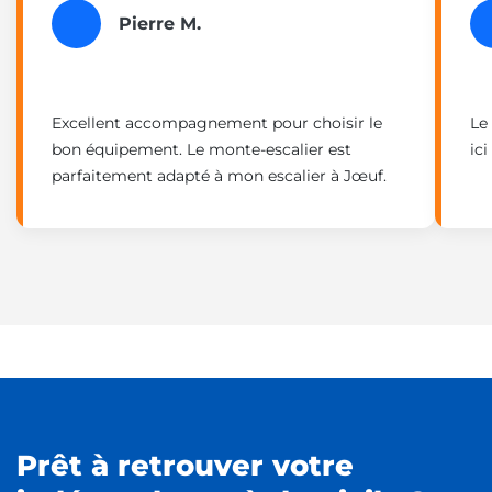
Pierre M.
Excellent accompagnement pour choisir le
Le
bon équipement. Le monte-escalier est
ic
parfaitement adapté à mon escalier à Jœuf.
Prêt à retrouver votre