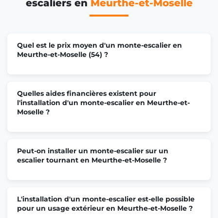
escaliers en
Meurthe-et-Moselle
Monte escalier Jœuf
Quel est le prix moyen d'un monte-escalier en
Monte escalier Laneuveville-devant-Nancy
Meurthe-et-Moselle (54) ?
Monte escalier Frouard
Quelles aides financières existent pour
l'installation d'un monte-escalier en Meurthe-et-
Moselle ?
Monte escalier Homécourt
Peut-on installer un monte-escalier sur un
Monte escalier Ludres
escalier tournant en Meurthe-et-Moselle ?
Monte escalier Liverdun
L'installation d'un monte-escalier est-elle possible
pour un usage extérieur en Meurthe-et-Moselle ?