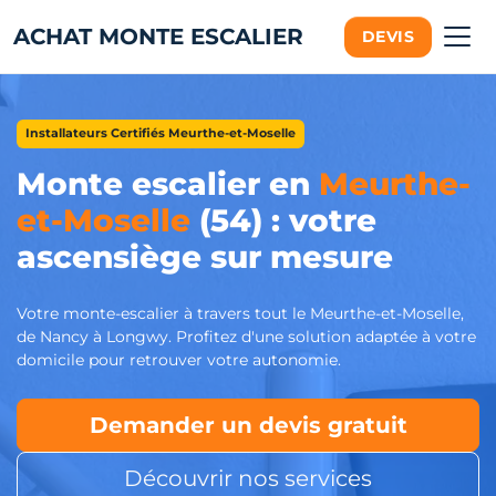
ACHAT MONTE ESCALIER
DEVIS
Installateurs Certifiés Meurthe-et-Moselle
Monte escalier en
Meurthe-
et-Moselle
(54) : votre
ascensiège sur mesure
Votre monte-escalier à travers tout le Meurthe-et-Moselle,
de Nancy à Longwy. Profitez d'une solution adaptée à votre
domicile pour retrouver votre autonomie.
Demander un devis gratuit
Découvrir nos services