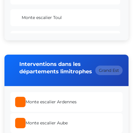
Monte escalier Toul
Monte escalier Longwy
Monte escalier Villers-lès-Nancy
Interventions dans les
Grand Est
départements limitrophes
Monte escalier Laxou
Monte escalier Ardennes
Monte escalier Pont-à-Mousson
Monte escalier Aube
Monte escalier Saint-Max