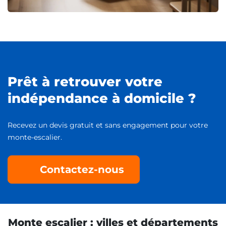
Prêt à retrouver votre
indépendance à domicile ?
Recevez un devis gratuit et sans engagement pour votre
monte-escalier.
Contactez-nous
Monte escalier : villes et départements