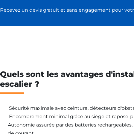
Recevez un devis gratuit et sans engagement pour votr
Quels sont les avantages d'insta
escalier ?
Sécurité maximale avec ceinture, détecteurs d'obsta
Encombrement minimal grâce au siège et repose-pi
Autonomie assurée par des batteries rechargeables
de courant.