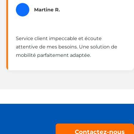
Martine R.
Service client impeccable et écoute
attentive de mes besoins. Une solution de
mobilité parfaitement adaptée.
Contactez-nous