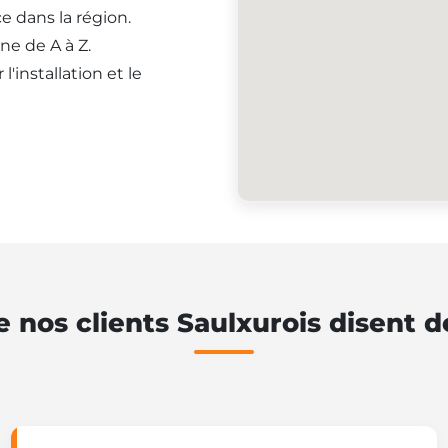
e dans la région.
ne de A à Z.
'installation et le
 nos clients Saulxurois disent 