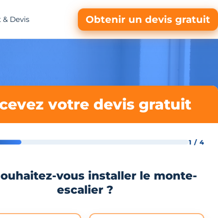
Obtenir un devis gratuit
 & Devis
cevez votre devis gratuit
1 / 4
ouhaitez-vous installer le monte-
escalier ?