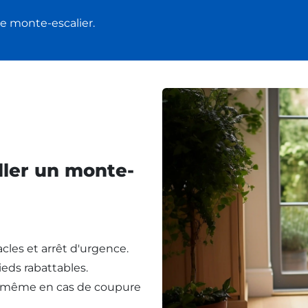
e monte-escalier.
ller un monte-
cles et arrêt d'urgence.
eds rabattables.
, même en cas de coupure