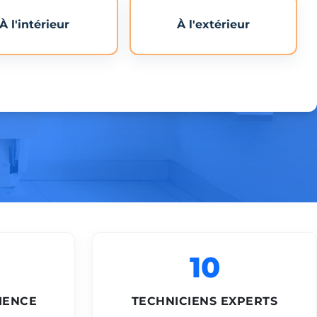
À l'intérieur
À l'extérieur
10
IENCE
TECHNICIENS EXPERTS