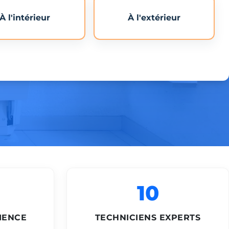
À l'intérieur
À l'extérieur
10
IENCE
TECHNICIENS EXPERTS