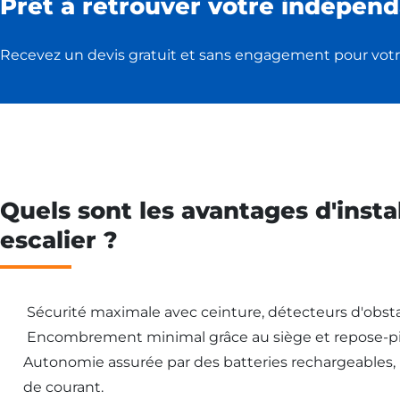
Prêt à retrouver votre indépend
Recevez un devis gratuit et sans engagement pour votr
Quels sont les avantages d'insta
escalier ?
Sécurité maximale avec ceinture, détecteurs d'obsta
Encombrement minimal grâce au siège et repose-pi
Autonomie assurée par des batteries rechargeables
de courant.