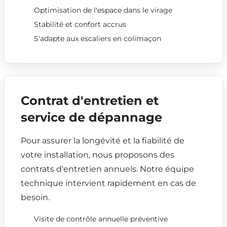
Optimisation de l'espace dans le virage
Stabilité et confort accrus
S'adapte aux escaliers en colimaçon
Contrat d'entretien et
service de dépannage
Pour assurer la longévité et la fiabilité de
votre installation, nous proposons des
contrats d'entretien annuels. Notre équipe
technique intervient rapidement en cas de
besoin.
Visite de contrôle annuelle préventive