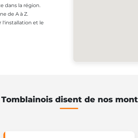
e dans la région.
ne de A à Z.
'installation et le
 Tomblainois disent de nos mont