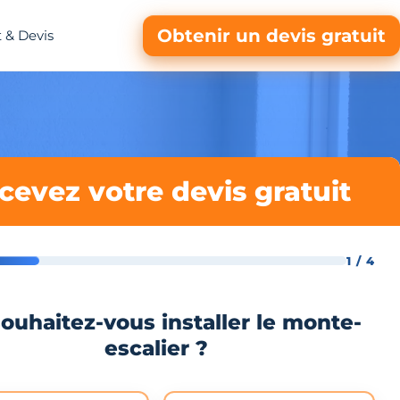
Obtenir un devis gratuit
 & Devis
cevez votre devis gratuit
1 / 4
ouhaitez-vous installer le monte-
escalier ?