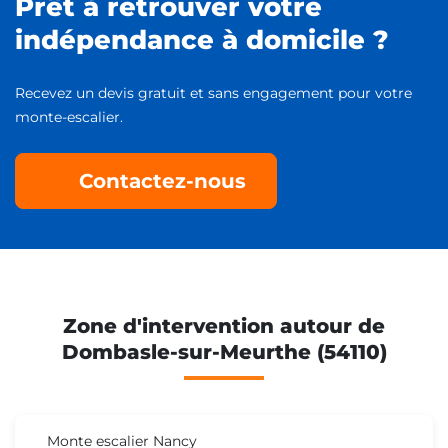
Prêt à retrouver votre
indépendance à domicile ?
Recevez un devis gratuit et sans engagement pour votre
monte-escalier.
Contactez-nous
Zone d'intervention autour de
Dombasle-sur-Meurthe (54110)
Monte escalier Nancy