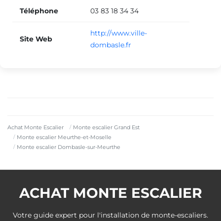
Téléphone
03 83 18 34 34
http://www.ville-
Site Web
dombasle.fr
Achat Monte Escalier
Monte escalier Grand Est
Monte escalier Meurthe-et-Moselle
Monte escalier Dombasle-sur-Meurthe
ACHAT MONTE ESCALIER
Votre guide expert pour l'installation de monte-escaliers.