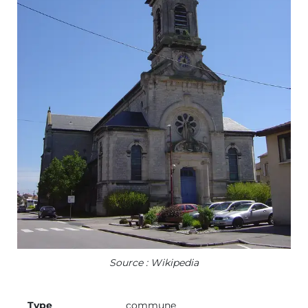
Source : Wikipedia
Type
commune