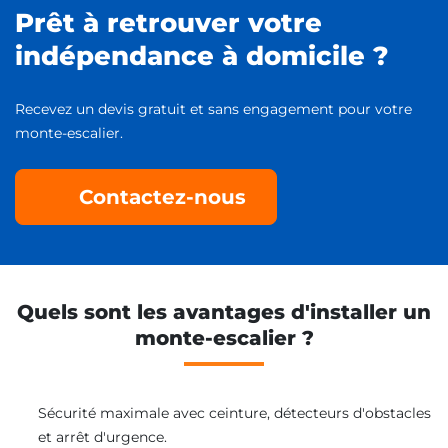
Prêt à retrouver votre
indépendance à domicile ?
Recevez un devis gratuit et sans engagement pour votre
monte-escalier.
Contactez-nous
Quels sont les avantages d'installer un
monte-escalier ?
Sécurité maximale avec ceinture, détecteurs d'obstacles
et arrêt d'urgence.