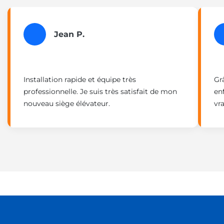
Jean P.
Installation rapide et équipe très
Gr
professionnelle. Je suis très satisfait de mon
en
nouveau siège élévateur.
vra