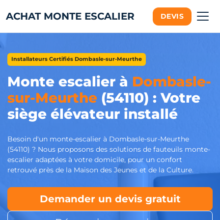
ACHAT MONTE ESCALIER
DEVIS
Installateurs Certifiés Dombasle-sur-Meurthe
Monte escalier à
Dombasle-
sur-Meurthe
(54110) : Votre
siège élévateur installé
Besoin d'un monte-escalier à Dombasle-sur-Meurthe
(54110) ? Nous proposons des solutions de fauteuils monte-
escalier adaptées à votre domicile, pour un confort
retrouvé près de la Maison des Jeunes et de la Culture.
Demander un devis gratuit