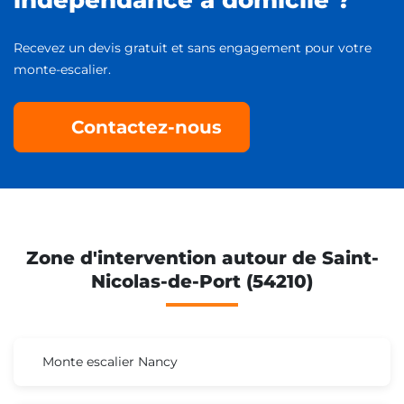
Recevez un devis gratuit et sans engagement pour votre
monte-escalier.
Contactez-nous
Zone d'intervention autour de Saint-
Nicolas-de-Port (54210)
Monte escalier Nancy