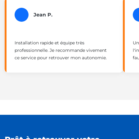
Jean P.
Installation rapide et équipe très
Un
professionnelle. Je recommande vivement
l'
ce service pour retrouver mon autonomie.
fau