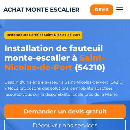
ACHAT MONTE ESCALIER
DEVIS
Installateurs Certifiés Saint-Nicolas-de-Port
Installation de fauteuil
monte-escalier à
Saint-
Nicolas-de-Port
(54210)
Besoin d'un siège élévateur à Saint-Nicolas-de-Port (54210)
? Nous proposons des solutions de mobilité adaptées,
rassurez-vous sur la disponibilité locale près de la Mairie.
Demander un devis gratuit
Découvrir nos services