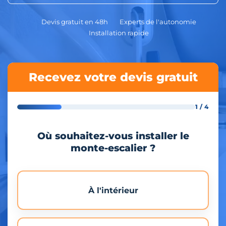
Devis gratuit en 48h
Experts de l'autonomie
Installation rapide
Recevez votre devis gratuit
1 / 4
Où souhaitez-vous installer le
monte-escalier ?
À l'intérieur