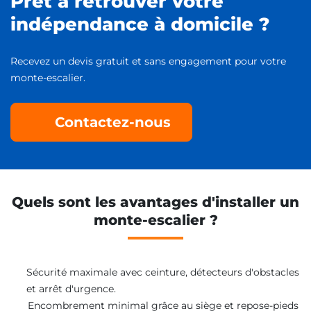
Prêt à retrouver votre
indépendance à domicile ?
Recevez un devis gratuit et sans engagement pour votre
monte-escalier.
Contactez-nous
Quels sont les avantages d'installer un
monte-escalier ?
Sécurité maximale avec ceinture, détecteurs d'obstacles
et arrêt d'urgence.
Encombrement minimal grâce au siège et repose-pieds