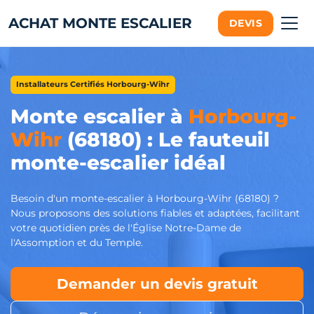
ACHAT MONTE ESCALIER
DEVIS
Installateurs Certifiés Horbourg-Wihr
Monte escalier à
Horbourg-
Wihr
(68180) : Le fauteuil
monte-escalier idéal
Besoin d'un monte-escalier à Horbourg-Wihr (68180) ?
Nous proposons des solutions fiables et adaptées, facilitant
votre quotidien près de l'Église Notre-Dame de
l'Assomption et du Temple.
Demander un devis gratuit