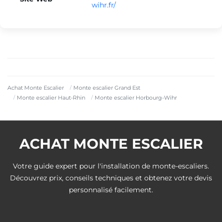
wihr.fr/
Achat Monte Escalier
Monte escalier Grand Est
Monte escalier Haut-Rhin
Monte escalier Horbourg-Wihr
ACHAT MONTE ESCALIER
Votre guide expert pour l'installation de monte-escaliers.
Découvrez prix, conseils techniques et obtenez votre devis
personnalisé facilement.