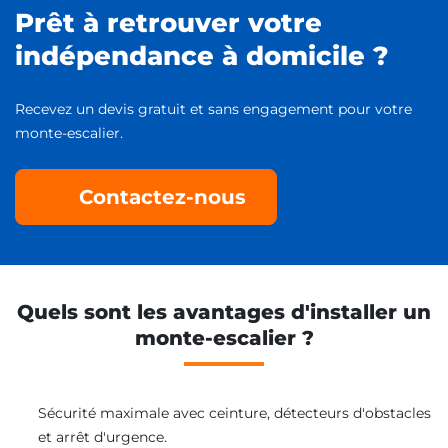
Prêt à retrouver votre
indépendance à domicile ?
Recevez un devis gratuit et sans engagement pour votre
monte-escalier.
Contactez-nous
Quels sont les avantages d'installer un
monte-escalier ?
Sécurité maximale avec ceinture, détecteurs d'obstacles
et arrêt d'urgence.