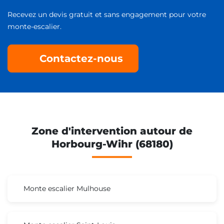
Recevez un devis gratuit et sans engagement pour votre
monte-escalier.
Contactez-nous
Zone d'intervention autour de
Horbourg-Wihr (68180)
Monte escalier Mulhouse