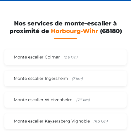
Nos services de monte-escalier à
proximité de
Horbourg-Wihr
(68180)
Monte escalier Colmar
(2.6 km)
Monte escalier Ingersheim
(7 km)
Monte escalier Wintzenheim
(7.7 km)
Monte escalier Kaysersberg Vignoble
(11.5 km)