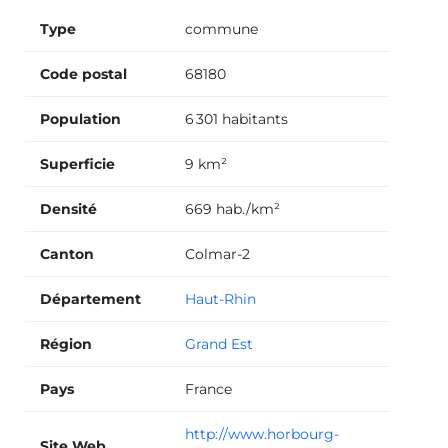
Type
commune
Code postal
68180
Population
6 301 habitants
Superficie
9 km²
Densité
669 hab./km²
Canton
Colmar-2
Département
Haut-Rhin
Région
Grand Est
Pays
France
http://www.horbourg-
Site Web