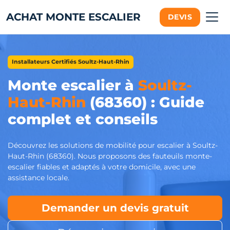
ACHAT MONTE ESCALIER
DEVIS
Installateurs Certifiés Soultz-Haut-Rhin
Monte escalier à
Soultz-
Haut-Rhin
(68360) : Guide
complet et conseils
Découvrez les solutions de mobilité pour escalier à Soultz-
Haut-Rhin (68360). Nous proposons des fauteuils monte-
escalier fiables et adaptés à votre domicile, avec une
assistance locale.
Demander un devis gratuit