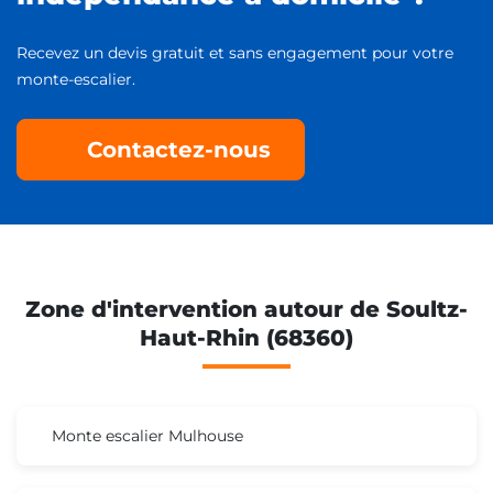
Recevez un devis gratuit et sans engagement pour votre
monte-escalier.
Contactez-nous
Zone d'intervention autour de Soultz-
Haut-Rhin (68360)
Monte escalier Mulhouse