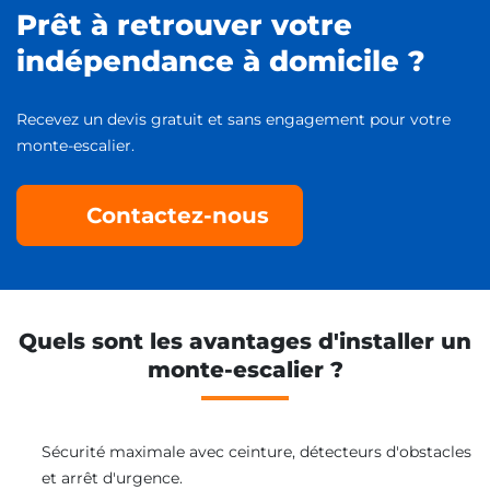
Prêt à retrouver votre
indépendance à domicile ?
Recevez un devis gratuit et sans engagement pour votre
monte-escalier.
Contactez-nous
Quels sont les avantages d'installer un
monte-escalier ?
Sécurité maximale avec ceinture, détecteurs d'obstacles
et arrêt d'urgence.