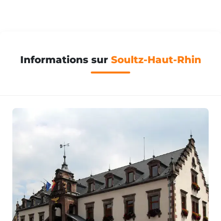
Informations sur
Soultz-Haut-Rhin