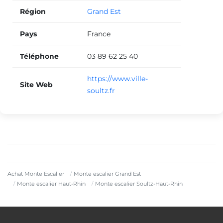
Région
Grand Est
Pays
France
Téléphone
03 89 62 25 40
https://www.ville-
Site Web
soultz.fr
Achat Monte Escalier
Monte escalier Grand Est
Monte escalier Haut-Rhin
Monte escalier Soultz-Haut-Rhin