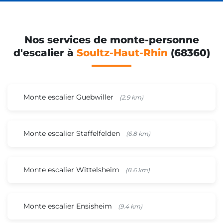
Nos services de monte-personne
d'escalier à
Soultz-Haut-Rhin
(68360)
Monte escalier Guebwiller
(2.9 km)
Monte escalier Staffelfelden
(6.8 km)
Monte escalier Wittelsheim
(8.6 km)
Monte escalier Ensisheim
(9.4 km)