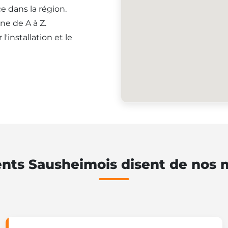
e dans la région.
ne de A à Z.
'installation et le
ents Sausheimois disent de nos 