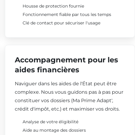
Housse de protection fournie
Fonctionnement fiable par tous les temps
Clé de contact pour sécuriser l'usage
Accompagnement pour les
aides financières
Naviguer dans les aides de l'État peut être
complexe. Nous vous guidons pas à pas pour
constituer vos dossiers (Ma Prime Adapt',
crédit d'impôt, etc.) et maximiser vos droits.
Analyse de votre éligibilité
Aide au montage des dossiers