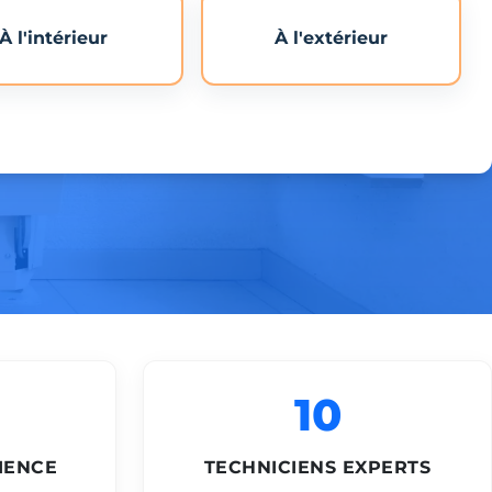
À l'intérieur
À l'extérieur
10
IENCE
TECHNICIENS EXPERTS