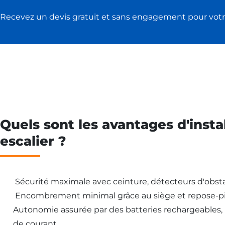
Recevez un devis gratuit et sans engagement pour votr
Quels sont les avantages d'insta
escalier ?
Sécurité maximale avec ceinture, détecteurs d'obsta
Encombrement minimal grâce au siège et repose-pi
Autonomie assurée par des batteries rechargeables
de courant.