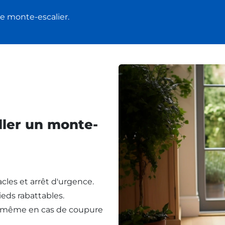
e monte-escalier.
ller un monte-
cles et arrêt d'urgence.
eds rabattables.
, même en cas de coupure