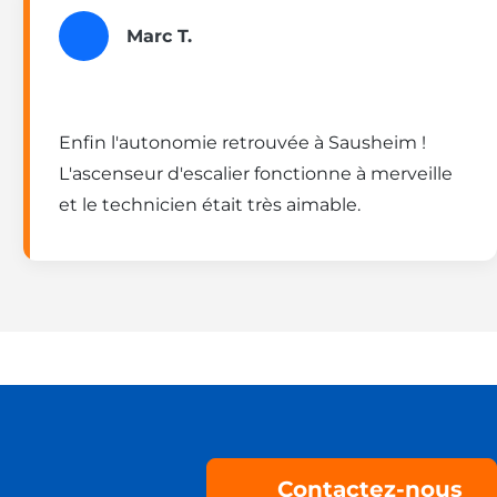
Marc T.
Enfin l'autonomie retrouvée à Sausheim !
L'ascenseur d'escalier fonctionne à merveille
et le technicien était très aimable.
Contactez-nous