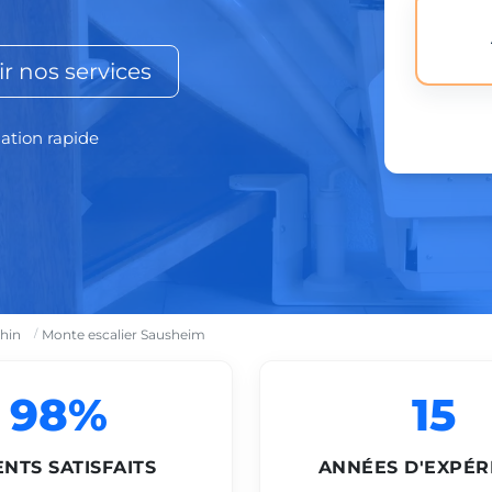
r nos services
lation rapide
hin
Monte escalier Sausheim
98%
15
ENTS SATISFAITS
ANNÉES D'EXPÉR