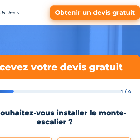
Obtenir un devis gratuit
 & Devis
cevez votre devis gratuit
1 / 4
ouhaitez-vous installer le monte-
escalier ?