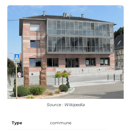
Source : Wikipedia
Type
commune