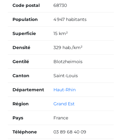
Code postal
68730
Population
4 947 habitants
Superficie
15 km²
Densité
329 hab./km²
Gentilé
Blotzheimois
Canton
Saint-Louis
Département
Haut-Rhin
Région
Grand Est
Pays
France
Téléphone
03 89 68 40 09