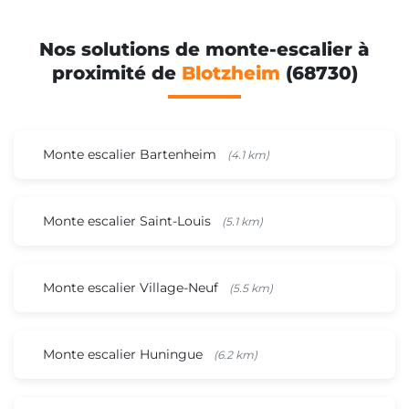
Nos solutions de monte-escalier à
proximité de
Blotzheim
(68730)
Monte escalier Bartenheim
(4.1 km)
Monte escalier Saint-Louis
(5.1 km)
Monte escalier Village-Neuf
(5.5 km)
Monte escalier Huningue
(6.2 km)