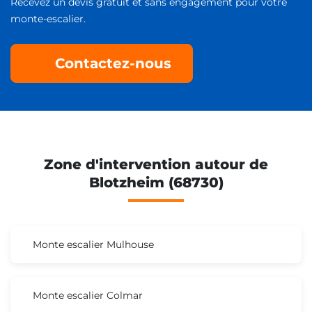
Recevez un devis gratuit et sans engagement pour votre
monte-escalier.
Contactez-nous
Zone d'intervention autour de
Blotzheim (68730)
Monte escalier Mulhouse
Monte escalier Colmar