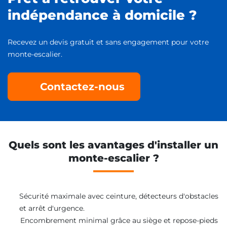
indépendance à domicile ?
Recevez un devis gratuit et sans engagement pour votre
monte-escalier.
Contactez-nous
Quels sont les avantages d'installer un
monte-escalier ?
Sécurité maximale avec ceinture, détecteurs d'obstacles
et arrêt d'urgence.
Encombrement minimal grâce au siège et repose-pieds