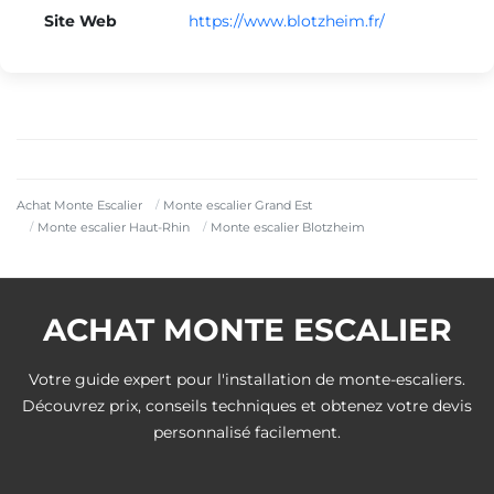
Site Web
https://www.blotzheim.fr/
Achat Monte Escalier
Monte escalier Grand Est
Monte escalier Haut-Rhin
Monte escalier Blotzheim
ACHAT MONTE ESCALIER
Votre guide expert pour l'installation de monte-escaliers.
Découvrez prix, conseils techniques et obtenez votre devis
personnalisé facilement.