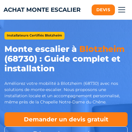
ACHAT MONTE ESCALIER
DEVIS
Installateurs Certifiés Blotzheim
Monte escalier à
Blotzheim
(68730) : Guide complet et
installation
Améliorez votre mobilité à Blotzheim (68730) avec nos
solutions de monte-escalier. Nous proposons une
installation locale et un accompagnement personnalisé,
même près de la Chapelle Notre-Dame du Chêne.
Demander un devis gratuit