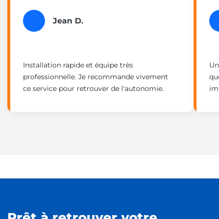
Jean D.
Installation rapide et équipe très
Un
professionnelle. Je recommande vivement
qu
ce service pour retrouver de l'autonomie.
im
Prêt à retrouver votre