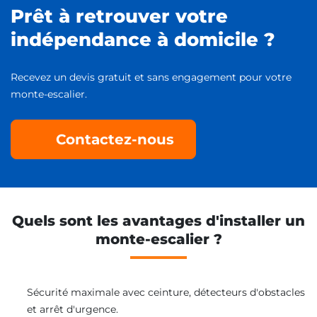
Prêt à retrouver votre
indépendance à domicile ?
Recevez un devis gratuit et sans engagement pour votre
monte-escalier.
Contactez-nous
Quels sont les avantages d'installer un
monte-escalier ?
Sécurité maximale avec ceinture, détecteurs d'obstacles
et arrêt d'urgence.