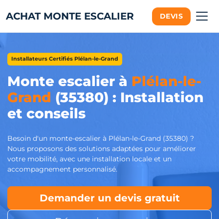
ACHAT MONTE ESCALIER
DEVIS
Installateurs Certifiés Plélan-le-Grand
Monte escalier à
Plélan-le-
Grand
(35380) : Installation
et conseils
Besoin d'un monte-escalier à Plélan-le-Grand (35380) ?
Nous proposons des solutions adaptées pour améliorer
votre mobilité, avec une installation locale et un
accompagnement personnalisé.
Demander un devis gratuit