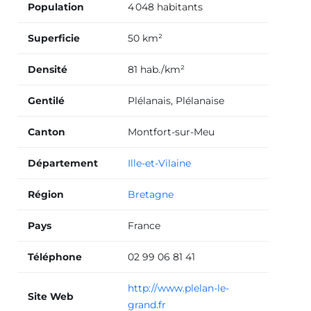
Population
4 048 habitants
Superficie
50 km²
Densité
81 hab./km²
Gentilé
Plélanais, Plélanaise
Canton
Montfort-sur-Meu
Département
Ille-et-Vilaine
Région
Bretagne
Pays
France
Téléphone
02 99 06 81 41
http://www.plelan-le-
Site Web
grand.fr