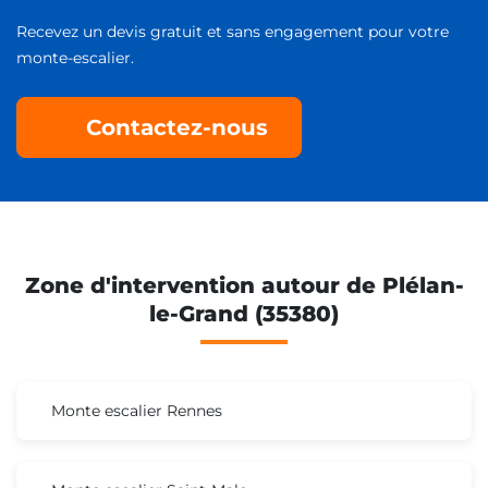
Recevez un devis gratuit et sans engagement pour votre
monte-escalier.
Contactez-nous
Zone d'intervention autour de Plélan-
le-Grand (35380)
Monte escalier Rennes