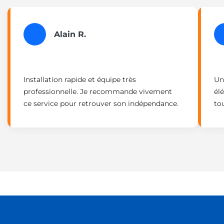
Alain R.
Installation rapide et équipe très
Un
professionnelle. Je recommande vivement
él
ce service pour retrouver son indépendance.
to