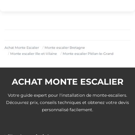
Achat Monte Escalier
Monte escalier Bretagne
Monte escalier Ille-et-Vilaine
Monte escalier Plélan-le-Grand
ACHAT MONTE ESCALIER
Votre guide expert pour l'installation de monte-escaliers.
Découvrez prix, conseils techniques et obtenez votre devis
personnalisé facilement.