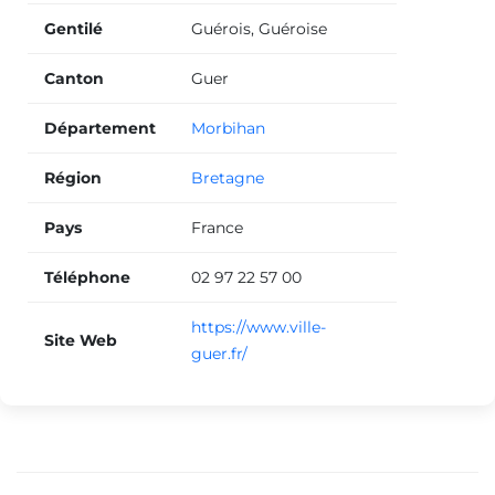
Gentilé
Guérois, Guéroise
Canton
Guer
Département
Morbihan
Région
Bretagne
Pays
France
Téléphone
02 97 22 57 00
https://www.ville-
Site Web
guer.fr/