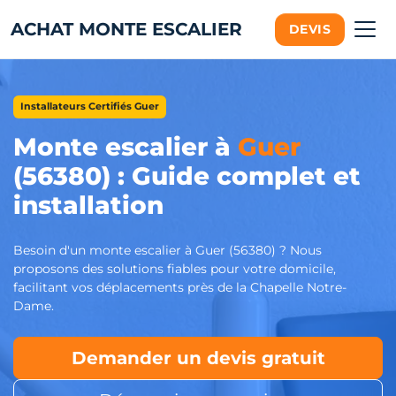
ACHAT MONTE ESCALIER
DEVIS
Installateurs Certifiés Guer
Monte escalier à
Guer
(56380) : Guide complet et
installation
Besoin d'un monte escalier à Guer (56380) ? Nous
proposons des solutions fiables pour votre domicile,
facilitant vos déplacements près de la Chapelle Notre-
Dame.
Demander un devis gratuit