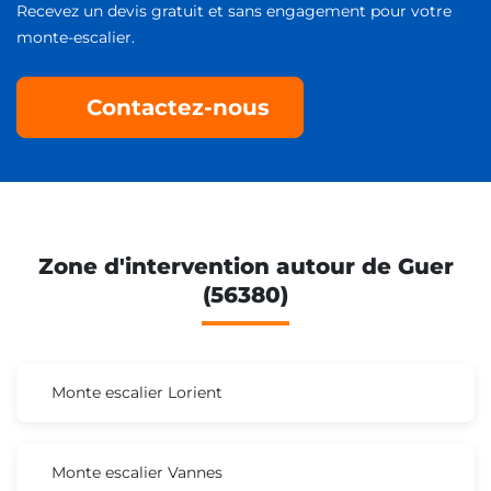
Recevez un devis gratuit et sans engagement pour votre
monte-escalier.
Contactez-nous
Zone d'intervention autour de Guer
(56380)
Monte escalier Lorient
Monte escalier Vannes