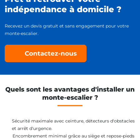
indépendance à domicile ?
Recevez un devis gratuit et sans engagement pour votre
monte-escalier.
Contactez-nous
Quels sont les avantages d'installer un
monte-escalier ?
Sécurité maximale avec ceinture, détecteurs d'obstacles
et arrêt d'urgence.
Encombrement minimal grâce au siège et repose-pieds