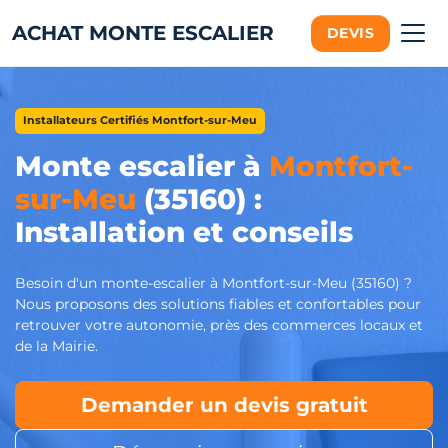
ACHAT MONTE ESCALIER
DEVIS
Installateurs Certifiés Montfort-sur-Meu
Monte escalier à
Montfort-
sur-Meu
(35160) :
Installation et conseils
Besoin d'un monte-escalier à Montfort-sur-Meu (35160) ?
Nous proposons des solutions fiables et confortables pour
retrouver votre autonomie, près des commerces locaux et
de la Mairie.
Demander un devis gratuit