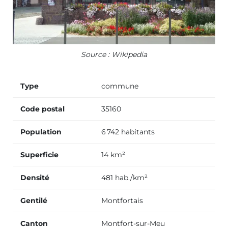
Source : Wikipedia
Type
commune
Code postal
35160
Population
6 742 habitants
Superficie
14 km²
Densité
481 hab./km²
Gentilé
Montfortais
Canton
Montfort-sur-Meu