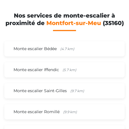
Nos services de monte-escalier à
proximité de
Montfort-sur-Meu
(35160)
Monte escalier Bédée
(4.7 km)
Monte escalier Iffendic
(5.7 km)
Monte escalier Saint-Gilles
(9.7 km)
Monte escalier Romillé
(9.9 km)