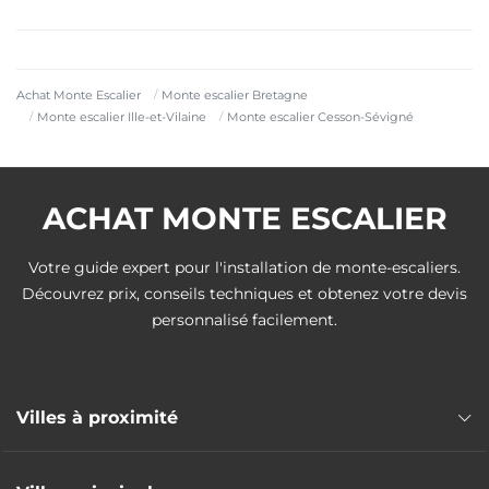
Achat Monte Escalier
Monte escalier Bretagne
Monte escalier Ille-et-Vilaine
Monte escalier Cesson-Sévigné
ACHAT MONTE ESCALIER
Votre guide expert pour l'installation de monte-escaliers.
Découvrez prix, conseils techniques et obtenez votre devis
personnalisé facilement.
Villes à proximité
Monte escalier Chantepie