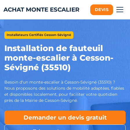
ACHAT MONTE ESCALIER
DEVIS
Installateurs Certifiés Cesson-Sévigné
Installation de fauteuil
monte-escalier à Cesson-
Sévigné (35510)
Besoin d'un monte-escalier à Cesson-Sévigné (35510) ?
Nous proposons des solutions de mobilité adaptées, fiables
et disponibles localement, pour faciliter votre quotidien
près de la Mairie de Cesson-Sévigné.
Demander un devis gratuit