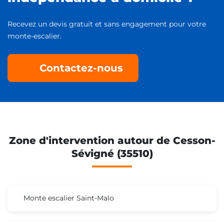
Recevez un devis gratuit et sans engagement pour votre
monte-escalier.
Contactez-nous
Zone d'intervention autour de Cesson-
Sévigné (35510)
Monte escalier Saint-Malo