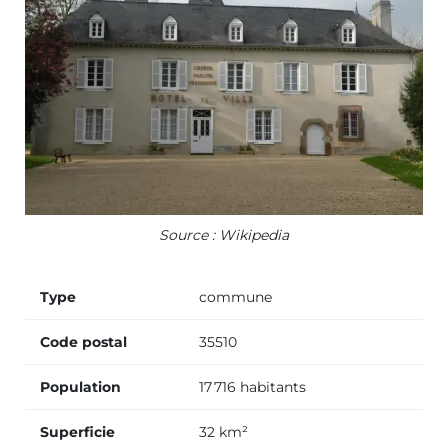
Source : Wikipedia
Type
commune
Code postal
35510
Population
17 716 habitants
Superficie
32 km²