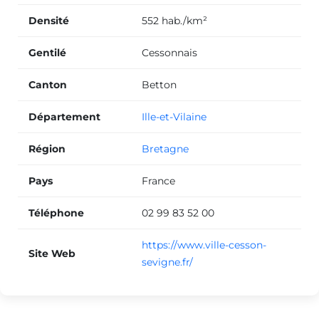
Densité
552 hab./km²
Gentilé
Cessonnais
Canton
Betton
Département
Ille-et-Vilaine
Région
Bretagne
Pays
France
Téléphone
02 99 83 52 00
https://www.ville-cesson-
Site Web
sevigne.fr/