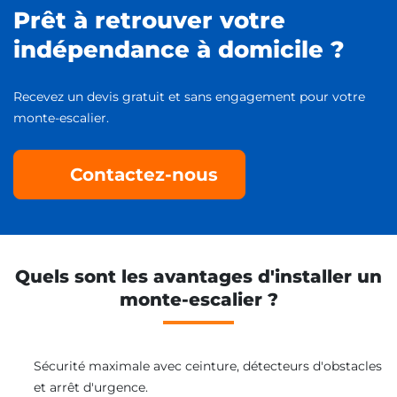
Prêt à retrouver votre
indépendance à domicile ?
Recevez un devis gratuit et sans engagement pour votre
monte-escalier.
Contactez-nous
Quels sont les avantages d'installer un
monte-escalier ?
Sécurité maximale avec ceinture, détecteurs d'obstacles
et arrêt d'urgence.