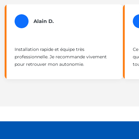
Alain D.
Installation rapide et équipe très
Ce
professionnelle. Je recommande vivement
qu
pour retrouver mon autonomie.
to