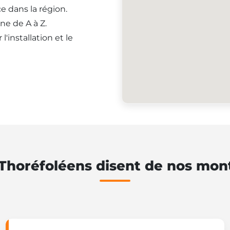
e dans la région.
ne de A à Z.
'installation et le
 Thoréfoléens disent de nos mont