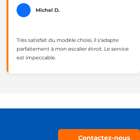
Michel D.
Très satisfait du modèle choisi, il s'adapte
parfaitement à mon escalier étroit. Le service
est impeccable.
Contactez-nous