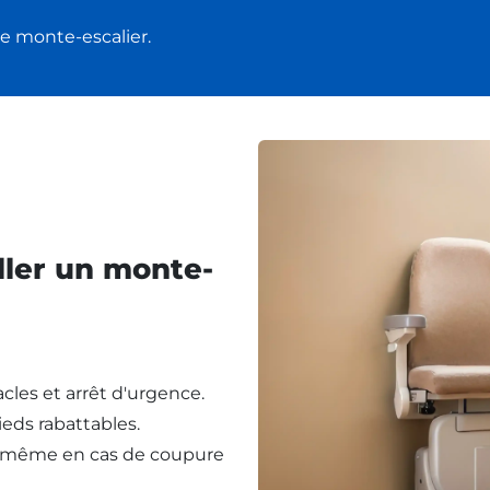
e monte-escalier.
ller un monte-
cles et arrêt d'urgence.
eds rabattables.
, même en cas de coupure