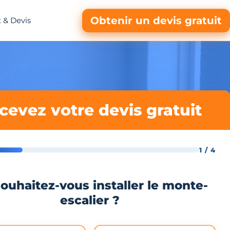
Obtenir un devis gratuit
 & Devis
cevez votre devis gratuit
1 / 4
ouhaitez-vous installer le monte-
escalier ?