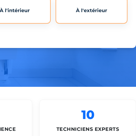
À l'intérieur
À l'extérieur
10
IENCE
TECHNICIENS EXPERTS