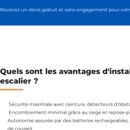
Recevez un devis gratuit et sans engagement pour votr
Quels sont les avantages d'insta
escalier ?
Sécurité maximale avec ceinture, détecteurs d'obsta
Encombrement minimal grâce au siège et repose-pi
Autonomie assurée par des batteries rechargeables
de courant.