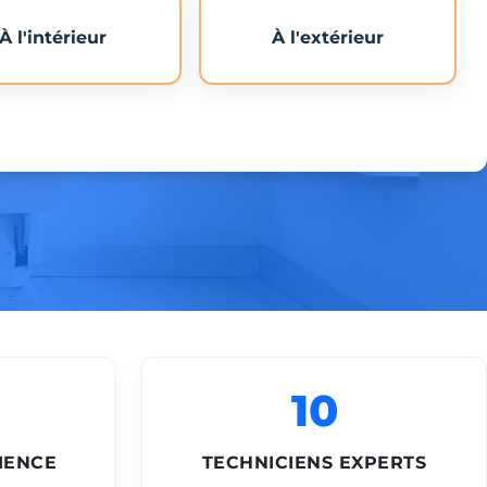
À l'intérieur
À l'extérieur
10
IENCE
TECHNICIENS EXPERTS