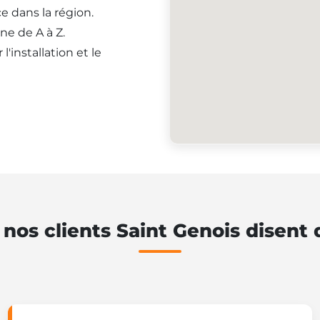
e dans la région.
ne de A à Z.
'installation et le
nos clients Saint Genois disent