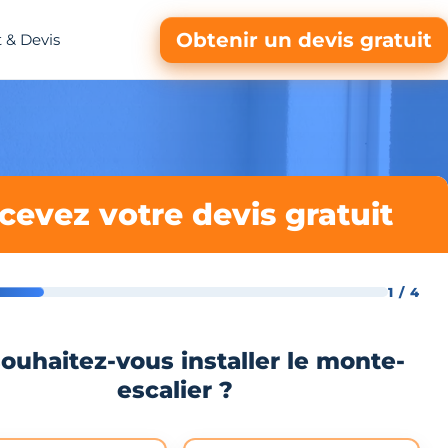
Obtenir un devis gratuit
 & Devis
cevez votre devis gratuit
1 / 4
ouhaitez-vous installer le monte-
escalier ?