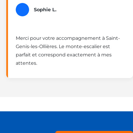
Sophie L.
Merci pour votre accompagnement à Saint-
Genis-les-Ollières. Le monte-escalier est
parfait et correspond exactement à mes
attentes.