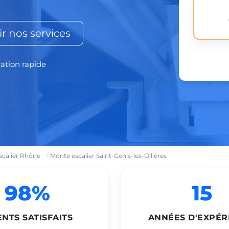
r nos services
lation rapide
scalier Rhône
Monte escalier Saint-Genis-les-Ollières
98%
15
ENTS SATISFAITS
ANNÉES D'EXPÉR