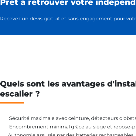
Prêt à retrouver votre indépend
Recevez un devis gratuit et sans engagement pour votr
Quels sont les avantages d'insta
escalier ?
Sécurité maximale avec ceinture, détecteurs d'obsta
Encombrement minimal grâce au siège et repose-pi
Autonomie assurée par des batteries rechargeables