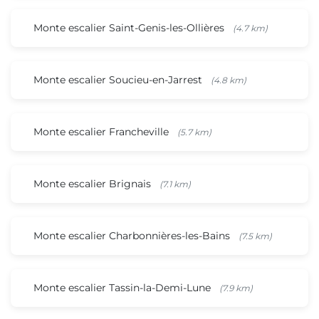
Monte escalier Saint-Genis-les-Ollières
(4.7 km)
Monte escalier Soucieu-en-Jarrest
(4.8 km)
Monte escalier Francheville
(5.7 km)
Monte escalier Brignais
(7.1 km)
Monte escalier Charbonnières-les-Bains
(7.5 km)
Monte escalier Tassin-la-Demi-Lune
(7.9 km)