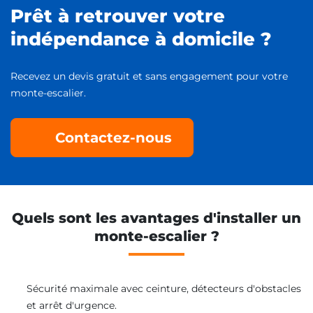
Prêt à retrouver votre
indépendance à domicile ?
Recevez un devis gratuit et sans engagement pour votre
monte-escalier.
Contactez-nous
Quels sont les avantages d'installer un
monte-escalier ?
Sécurité maximale avec ceinture, détecteurs d'obstacles
et arrêt d'urgence.