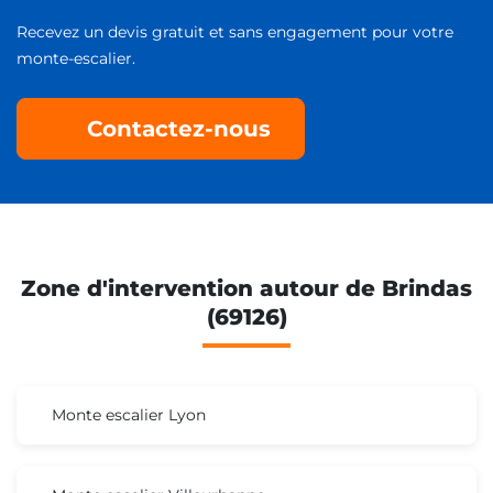
Recevez un devis gratuit et sans engagement pour votre
monte-escalier.
Contactez-nous
Zone d'intervention autour de Brindas
(69126)
Monte escalier Lyon