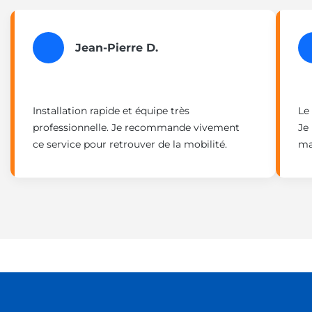
Jean-Pierre D.
Installation rapide et équipe très
Le
professionnelle. Je recommande vivement
Je
ce service pour retrouver de la mobilité.
ma