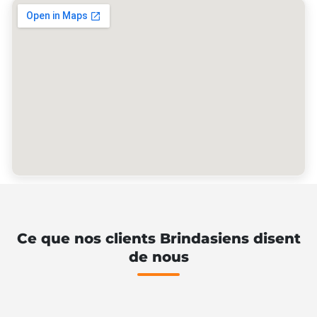
Ce que nos clients Brindasiens disent
de nous