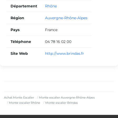
Département
Rhône
Région
Auvergne-Rhône-Alpes
Pays
France
Téléphone
04 78 16 02 00
Site Web
http://www.brindas.fr
Achat Monte Escalier
Monte escalier Auvergne-Rhône-Alpes
Monte escalier Rhône
Monte escalier Brindas