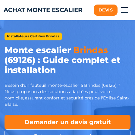
ACHAT MONTE ESCALIER
DEVIS
Installateurs Certifiés Brindas
Monte escalier
Brindas
(69126) : Guide complet et
installation
Besoin d'un fauteuil monte-escalier à Brindas (69126) ?
Nous proposons des solutions adaptées pour votre
domicile, assurant confort et sécurité près de l'Église Saint-
Blaise.
Demander un devis gratuit