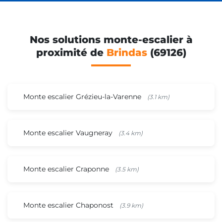
Nos solutions monte-escalier à
proximité de
Brindas
(69126)
Monte escalier Grézieu-la-Varenne
(3.1 km)
Monte escalier Vaugneray
(3.4 km)
Monte escalier Craponne
(3.5 km)
Monte escalier Chaponost
(3.9 km)