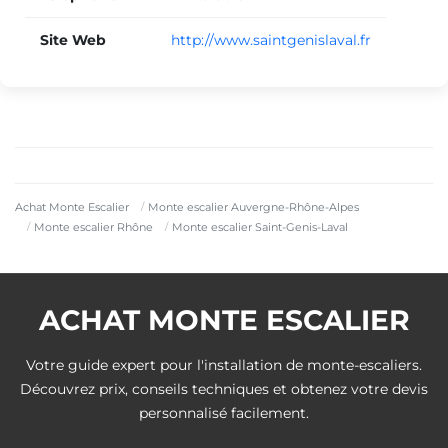
Site Web
http://www.saintgenislaval.fr
Achat Monte Escalier
Monte escalier Auvergne-Rhône-Alpes
Monte escalier Rhône
Monte escalier Saint-Genis-Laval
ACHAT MONTE ESCALIER
Votre guide expert pour l'installation de monte-escaliers.
Découvrez prix, conseils techniques et obtenez votre devis
personnalisé facilement.