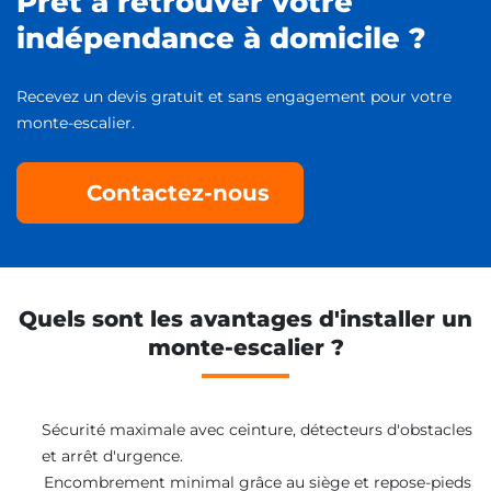
Prêt à retrouver votre
indépendance à domicile ?
Recevez un devis gratuit et sans engagement pour votre
monte-escalier.
Contactez-nous
Quels sont les avantages d'installer un
monte-escalier ?
Sécurité maximale avec ceinture, détecteurs d'obstacles
et arrêt d'urgence.
Encombrement minimal grâce au siège et repose-pieds