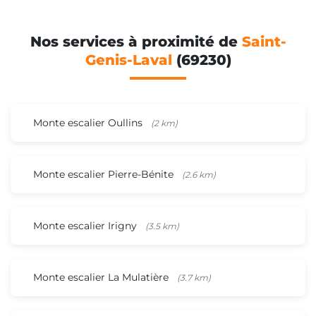
Nos services à proximité de
Saint-
Genis-Laval
(69230)
Monte escalier Oullins
(2 km)
Monte escalier Pierre-Bénite
(2.6 km)
Monte escalier Irigny
(3.5 km)
Monte escalier La Mulatière
(3.7 km)