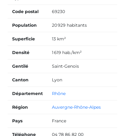
Code postal
69230
Population
20 929 habitants
Superficie
13 km²
Densité
1 619 hab./km²
Gentilé
Saint-Genois
Canton
Lyon
Département
Rhône
Région
Auvergne-Rhône-Alpes
Pays
France
Téléphone
04 78 86 82 00