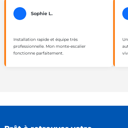
Sophie L.
Installation rapide et équipe très
Un
professionnelle. Mon monte-escalier
au
fonctionne parfaitement.
vi