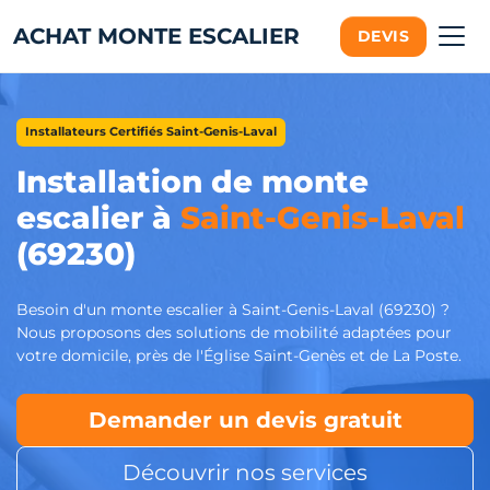
ACHAT MONTE ESCALIER
DEVIS
Installateurs Certifiés Saint-Genis-Laval
Installation de monte
escalier à
Saint-Genis-Laval
(69230)
Besoin d'un monte escalier à Saint-Genis-Laval (69230) ?
Nous proposons des solutions de mobilité adaptées pour
votre domicile, près de l'Église Saint-Genès et de La Poste.
Demander un devis gratuit
Découvrir nos services