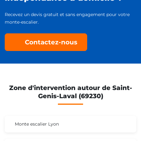
Recevez un devis gratuit et sans engagement pour votre
monte-escalier.
Contactez-nous
Zone d'intervention autour de Saint-
Genis-Laval (69230)
Monte escalier Lyon