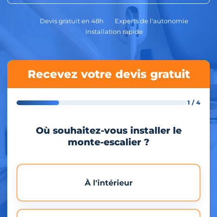
Devis gratuit en 48h
Experts de l'autonomie
Installation rapide
Recevez votre devis gratuit
1 / 4
Où souhaitez-vous installer le
monte-escalier ?
À l'intérieur