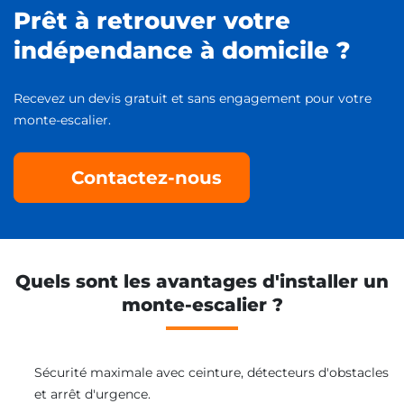
Prêt à retrouver votre
indépendance à domicile ?
Recevez un devis gratuit et sans engagement pour votre
monte-escalier.
Contactez-nous
Quels sont les avantages d'installer un
monte-escalier ?
Sécurité maximale avec ceinture, détecteurs d'obstacles
et arrêt d'urgence.