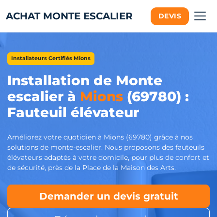
ACHAT MONTE ESCALIER
DEVIS
Installateurs Certifiés Mions
Installation de Monte
escalier à
Mions
(69780) :
Fauteuil élévateur
Améliorez votre quotidien à Mions (69780) grâce à nos
solutions de monte-escalier. Nous proposons des fauteuils
élévateurs adaptés à votre domicile, pour plus de confort et
de sécurité, près de la Place de la Maison des Arts.
Demander un devis gratuit