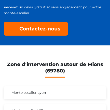
Recevez un devis gratuit et sans engagement pour votre
monte-escalier.
Contactez-nous
Zone d'intervention autour de Mions
(69780)
Monte escalier Lyon