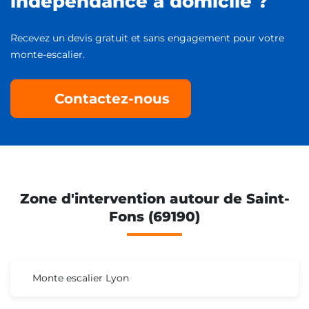
indépendance à domicile ?
Recevez un devis gratuit et sans engagement pour votre
monte-escalier.
Contactez-nous
Zone d'intervention autour de Saint-
Fons (69190)
Monte escalier Lyon