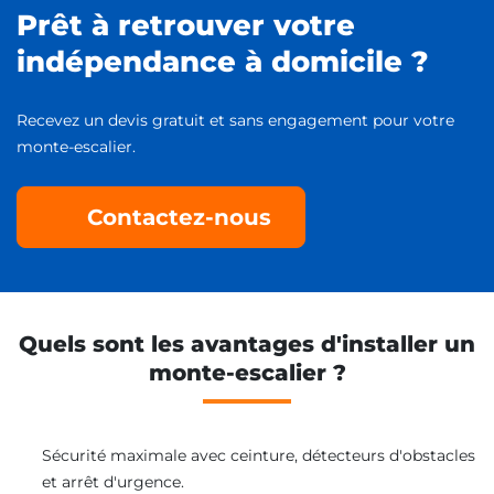
Prêt à retrouver votre
indépendance à domicile ?
Recevez un devis gratuit et sans engagement pour votre
monte-escalier.
Contactez-nous
Quels sont les avantages d'installer un
monte-escalier ?
Sécurité maximale avec ceinture, détecteurs d'obstacles
et arrêt d'urgence.