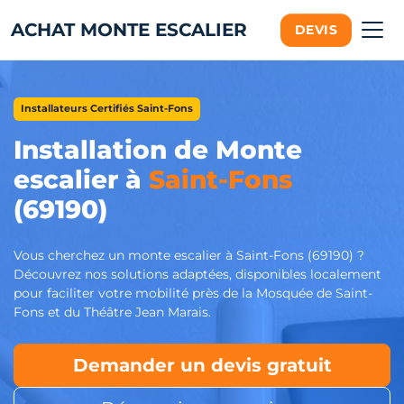
ACHAT MONTE ESCALIER
DEVIS
Installateurs Certifiés Saint-Fons
Installation de Monte
escalier à
Saint-Fons
(69190)
Vous cherchez un monte escalier à Saint-Fons (69190) ?
Découvrez nos solutions adaptées, disponibles localement
pour faciliter votre mobilité près de la Mosquée de Saint-
Fons et du Théâtre Jean Marais.
Demander un devis gratuit