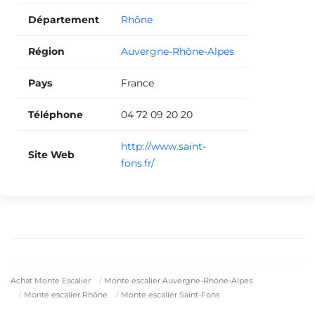
Département
Rhône
Région
Auvergne-Rhône-Alpes
Pays
France
Téléphone
04 72 09 20 20
http://www.saint-
Site Web
fons.fr/
Achat Monte Escalier
Monte escalier Auvergne-Rhône-Alpes
Monte escalier Rhône
Monte escalier Saint-Fons