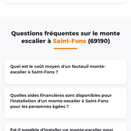
Questions fréquentes sur le monte
escalier à
Saint-Fons
(69190)
Quel est le coût moyen d'un fauteuil monte-
escalier à Saint-Fons ?
Quelles aides financières sont disponibles pour
l'installation d'un monte-escalier à Saint-Fons
pour les personnes âgées ?
Est-il possible d'installer un monte-escalier pour