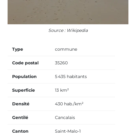
Source : Wikipedia
Type
commune
Code postal
35260
Population
5 435 habitants
Superficie
13 km²
Densité
430 hab./km²
Gentilé
Cancalais
Canton
Saint-Malo-1