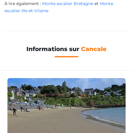
À lire également :
Monte escalier Bretagne
et
Monte
escalier Ille-et-Vilaine
Informations sur
Cancale