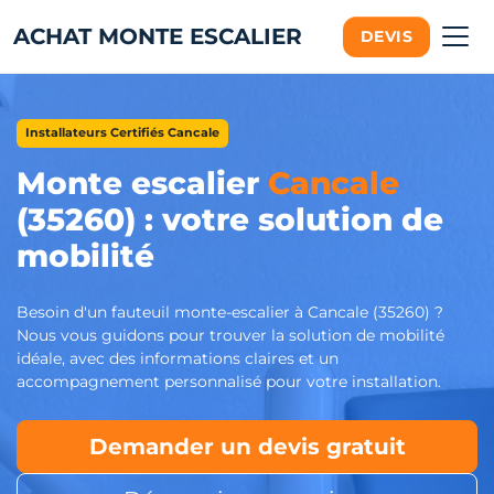
ACHAT MONTE ESCALIER
DEVIS
Installateurs Certifiés Cancale
Monte escalier
Cancale
(35260) : votre solution de
mobilité
Besoin d'un fauteuil monte-escalier à Cancale (35260) ?
Nous vous guidons pour trouver la solution de mobilité
idéale, avec des informations claires et un
accompagnement personnalisé pour votre installation.
Demander un devis gratuit