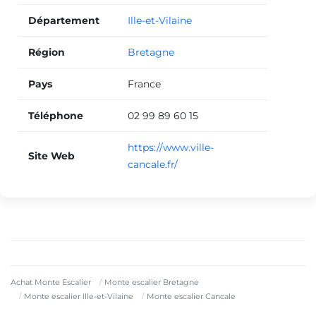
Département
Ille-et-Vilaine
Région
Bretagne
Pays
France
Téléphone
02 99 89 60 15
https://www.ville-
Site Web
cancale.fr/
Achat Monte Escalier
Monte escalier Bretagne
Monte escalier Ille-et-Vilaine
Monte escalier Cancale