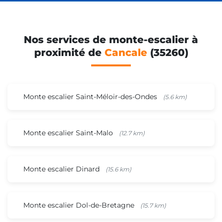
Nos services de monte-escalier à
proximité de
Cancale
(35260)
Monte escalier Saint-Méloir-des-Ondes
(5.6 km)
Monte escalier Saint-Malo
(12.7 km)
Monte escalier Dinard
(15.6 km)
Monte escalier Dol-de-Bretagne
(15.7 km)