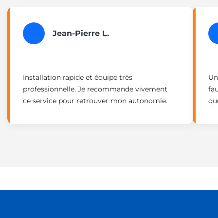
Jean-Pierre L.
Installation rapide et équipe très
Un
professionnelle. Je recommande vivement
fa
ce service pour retrouver mon autonomie.
qu