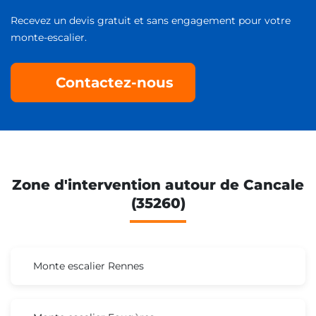
Recevez un devis gratuit et sans engagement pour votre
monte-escalier.
Contactez-nous
Zone d'intervention autour de Cancale
(35260)
Monte escalier Rennes