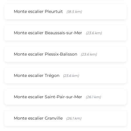
Monte escalier Pleurtuit
(18.5 km)
Monte escalier Beaussais-sur-Mer
(23.6 km)
Monte escalier Plessix-Balisson
(23.6 km)
Monte escalier Trégon
(23.6 km)
Monte escalier Saint-Pair-sur-Mer
(26.1 km)
Monte escalier Granville
(26.1 km)