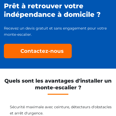
Prêt à retrouver votre
indépendance à domicile ?
Recevez un devis gratuit et sans engagement pour votre
monte-escalier.
Contactez-nous
Quels sont les avantages d'installer un
monte-escalier ?
Sécurité maximale avec ceinture, détecteurs d'obstacles
et arrêt d'urgence.