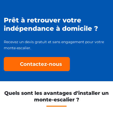
Prêt à retrouver votre
indépendance à domicile ?
Recevez un devis gratuit et sans engagement pour votre
monte-escalier.
Contactez-nous
Quels sont les avantages d'installer un
monte-escalier ?