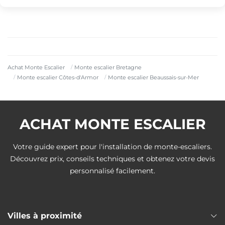
Achat Monte Escalier
Monte escalier Bretagne
Monte escalier Côtes-d'Armor
Monte escalier Beaussais-sur-Mer
ACHAT MONTE ESCALIER
Votre guide expert pour l'installation de monte-escaliers.
Découvrez prix, conseils techniques et obtenez votre devis
personnalisé facilement.
Villes à proximité