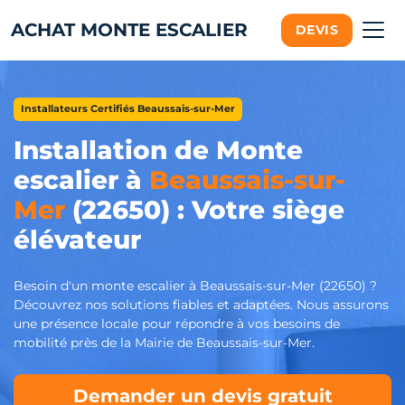
ACHAT MONTE ESCALIER
DEVIS
Installateurs Certifiés Beaussais-sur-Mer
Installation de Monte
escalier à
Beaussais-sur-
Mer
(22650) : Votre siège
élévateur
Besoin d'un monte escalier à Beaussais-sur-Mer (22650) ?
Découvrez nos solutions fiables et adaptées. Nous assurons
une présence locale pour répondre à vos besoins de
mobilité près de la Mairie de Beaussais-sur-Mer.
Demander un devis gratuit