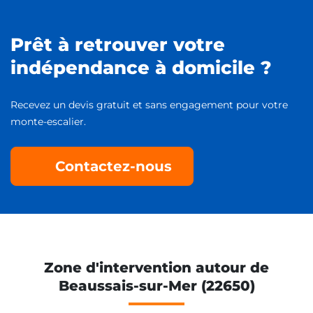
Prêt à retrouver votre
indépendance à domicile ?
Recevez un devis gratuit et sans engagement pour votre
monte-escalier.
Contactez-nous
Zone d'intervention autour de
Beaussais-sur-Mer (22650)