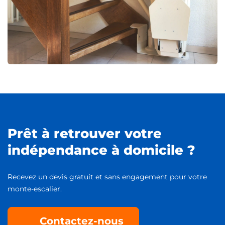
Prêt à retrouver votre
indépendance à domicile ?
Recevez un devis gratuit et sans engagement pour votre
monte-escalier.
Contactez-nous