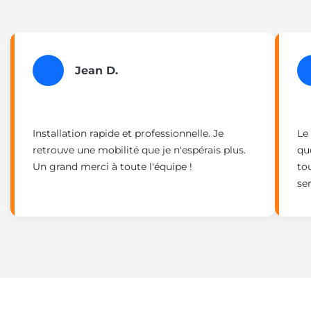
Jean D.
Installation rapide et professionnelle. Je
Le
retrouve une mobilité que je n'espérais plus.
qu
Un grand merci à toute l'équipe !
to
ser