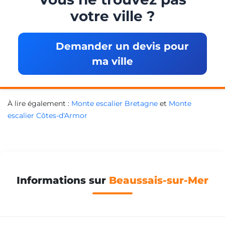
votre ville ?
Demander un devis pour
ma ville
À lire également :
Monte escalier Bretagne
et
Monte
escalier Côtes-d'Armor
Informations sur
Beaussais-sur-Mer