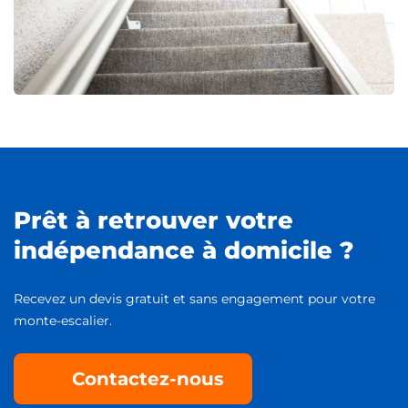
Prêt à retrouver votre
indépendance à domicile ?
Recevez un devis gratuit et sans engagement pour votre
monte-escalier.
Contactez-nous