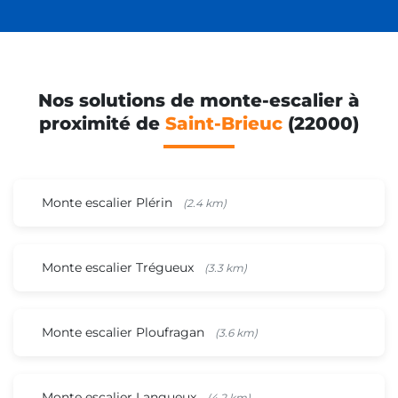
Nos solutions de monte-escalier à
proximité de
Saint-Brieuc
(22000)
Monte escalier Plérin
(2.4 km)
Monte escalier Trégueux
(3.3 km)
Monte escalier Ploufragan
(3.6 km)
Monte escalier Langueux
(4.2 km)