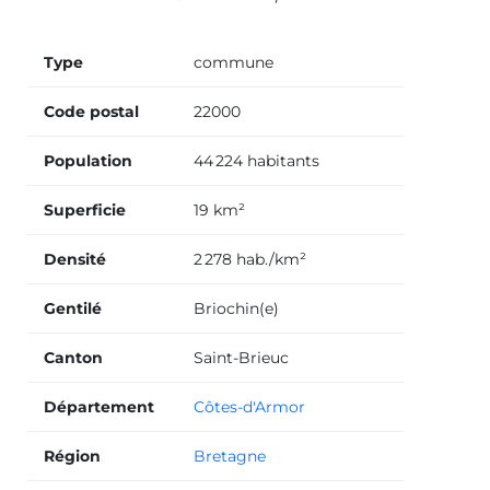
Type
commune
Code postal
22000
Population
44 224 habitants
Superficie
19 km²
Densité
2 278 hab./km²
Gentilé
Briochin(e)
Canton
Saint-Brieuc
Département
Côtes-d'Armor
Région
Bretagne