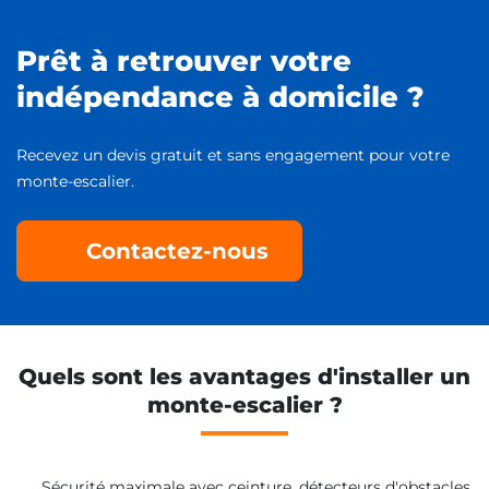
Prêt à retrouver votre
indépendance à domicile ?
Recevez un devis gratuit et sans engagement pour votre
monte-escalier.
Contactez-nous
Quels sont les avantages d'installer un
monte-escalier ?
Sécurité maximale avec ceinture, détecteurs d'obstacles