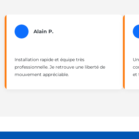
Alain P.
Installation rapide et équipe très
Un
professionnelle. Je retrouve une liberté de
co
mouvement appréciable.
et 