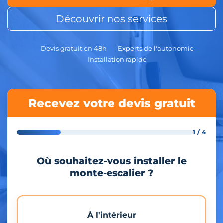
Découvrir nos services
Devis gratuit en 48h
Experts de l'autonomie
Installation rapide
Recevez votre devis gratuit
1 / 4
Où souhaitez-vous installer le
monte-escalier ?
À l'intérieur