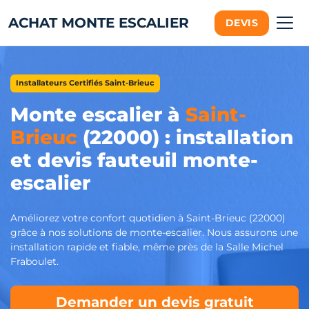
ACHAT MONTE ESCALIER
DEVIS
Installateurs Certifiés Saint-Brieuc
Monte escalier à
Saint-
Brieuc
(22000) : installation
et devis fauteuil monte-
escalier
Améliorez votre confort quotidien à Saint-Brieuc (22000)
grâce à nos solutions de monte-escalier. Nous assurons une
installation rapide et fiable, même près de la Salle Michel
Fraboulet.
Demander un devis gratuit