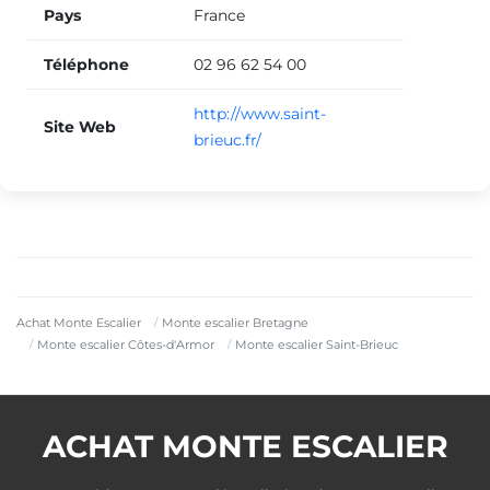
Pays
France
Téléphone
02 96 62 54 00
http://www.saint-
Site Web
brieuc.fr/
Achat Monte Escalier
Monte escalier Bretagne
Monte escalier Côtes-d'Armor
Monte escalier Saint-Brieuc
ACHAT MONTE ESCALIER