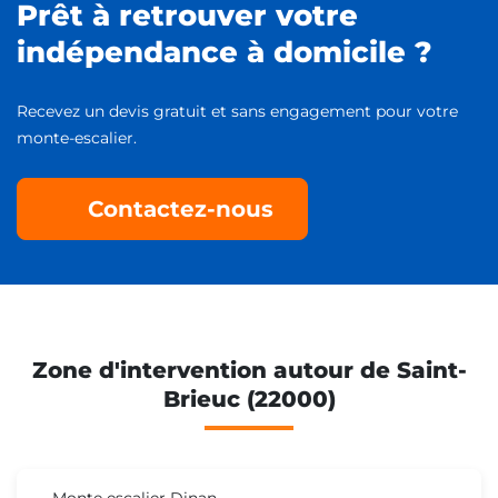
Prêt à retrouver votre
indépendance à domicile ?
Recevez un devis gratuit et sans engagement pour votre
monte-escalier.
Contactez-nous
Zone d'intervention autour de Saint-
Brieuc (22000)
Monte escalier Dinan