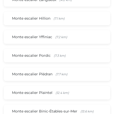
Monte escalier Hillion
(7.1 km)
Monte escalier Yffiniac
(7.2 km)
Monte escalier Pordic
(7.3 km)
Monte escalier Plédran
(7.7 km)
Monte escalier Plaintel
(12.4 km)
Monte escalier Binic-Étables-sur-Mer
(13.6 km)