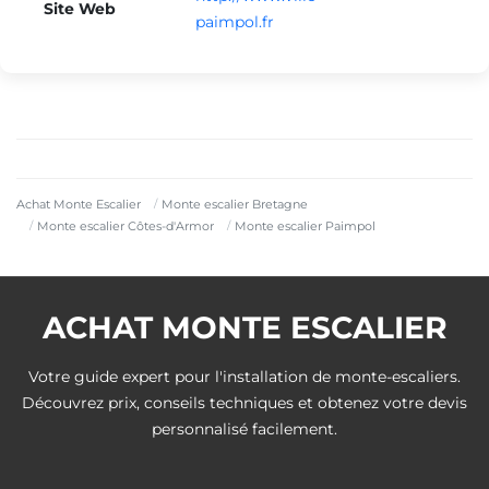
Site Web
paimpol.fr
Achat Monte Escalier
Monte escalier Bretagne
Monte escalier Côtes-d'Armor
Monte escalier Paimpol
ACHAT MONTE ESCALIER
Votre guide expert pour l'installation de monte-escaliers.
Découvrez prix, conseils techniques et obtenez votre devis
personnalisé facilement.