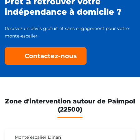
Prêt à retrouver votre
indépendance à domicile ?
Recevez un devis gratuit et sans engagement pour votre
monte-escalier.
Contactez-nous
Zone d'intervention autour de Paimpol
(22500)
Monte escalier Dinan