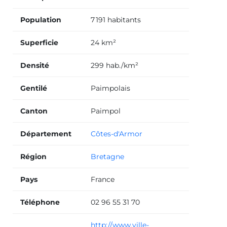
Population
7 191 habitants
Superficie
24 km²
Densité
299 hab./km²
Gentilé
Paimpolais
Canton
Paimpol
Département
Côtes-d'Armor
Région
Bretagne
Pays
France
Téléphone
02 96 55 31 70
http://www.ville-