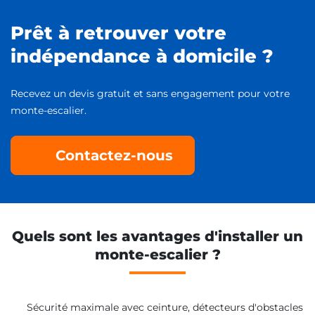
Prêt à retrouver votre
indépendance à domicile ?
Recevez un devis gratuit et sans engagement pour votre
monte-escalier.
Contactez-nous
Quels sont les avantages d'installer un
monte-escalier ?
Sécurité maximale avec ceinture, détecteurs d'obstacles