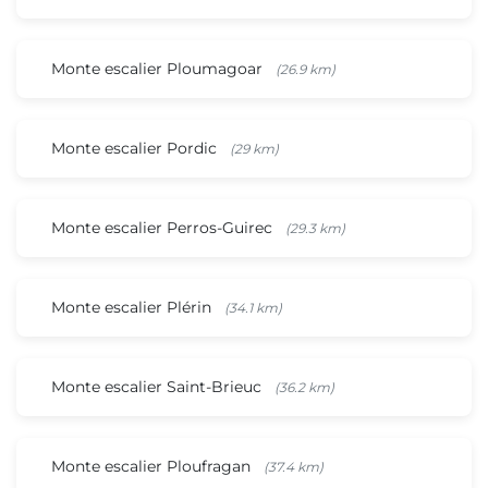
Monte escalier Ploumagoar
(26.9 km)
Monte escalier Pordic
(29 km)
Monte escalier Perros-Guirec
(29.3 km)
Monte escalier Plérin
(34.1 km)
Monte escalier Saint-Brieuc
(36.2 km)
Monte escalier Ploufragan
(37.4 km)