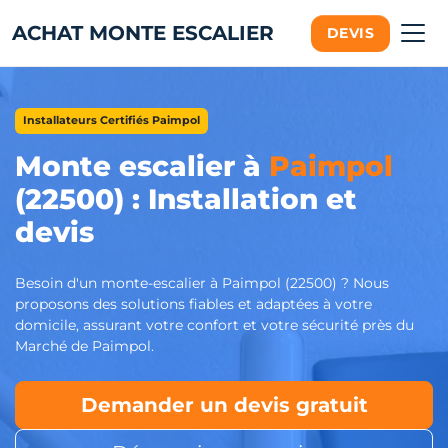
ACHAT MONTE ESCALIER
DEVIS
Installateurs Certifiés Paimpol
Monte escalier à
Paimpol
(22500) : Installation et
devis
Besoin d'un monte-escalier à Paimpol (22500) ? Nous
proposons des solutions fiables et adaptées à votre
domicile, assurant votre confort et votre sécurité près du
Marché de Paimpol.
Demander un devis gratuit