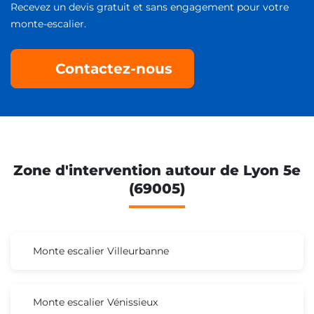
Recevez un devis gratuit et sans engagement pour votre
monte-escalier.
Contactez-nous
Zone d'intervention autour de Lyon 5e
(69005)
Monte escalier Villeurbanne
Monte escalier Vénissieux