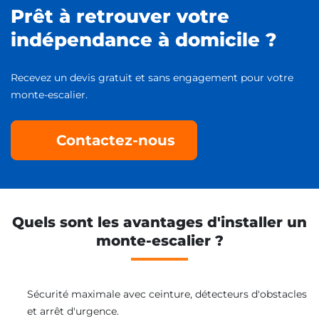
Prêt à retrouver votre
indépendance à domicile ?
Recevez un devis gratuit et sans engagement pour votre
monte-escalier.
Contactez-nous
Quels sont les avantages d'installer un
monte-escalier ?
Sécurité maximale avec ceinture, détecteurs d'obstacles
et arrêt d'urgence.