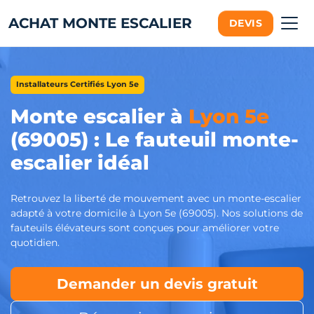
ACHAT MONTE ESCALIER
DEVIS
Installateurs Certifiés Lyon 5e
Monte escalier à
Lyon 5e
(69005) : Le fauteuil monte-
escalier idéal
Retrouvez la liberté de mouvement avec un monte-escalier
adapté à votre domicile à Lyon 5e (69005). Nos solutions de
fauteuils élévateurs sont conçues pour améliorer votre
quotidien.
Demander un devis gratuit