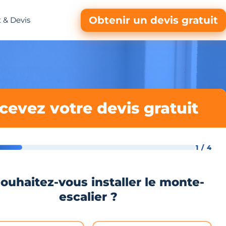
Obtenir un devis gratuit
 & Devis
cevez votre devis gratuit
1 / 4
ouhaitez-vous installer le monte-
escalier ?