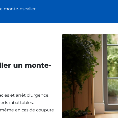
e monte-escalier.
ller un monte-
cles et arrêt d'urgence.
eds rabattables.
, même en cas de coupure