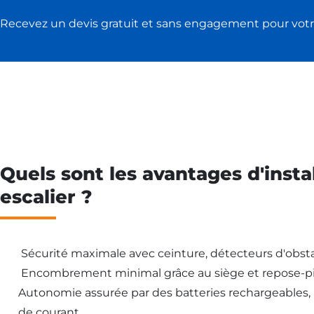
Recevez un devis gratuit et sans engagement pour votr
Quels sont les avantages d'insta
escalier ?
Sécurité maximale avec ceinture, détecteurs d'obsta
Encombrement minimal grâce au siège et repose-pi
Autonomie assurée par des batteries rechargeables
de courant.