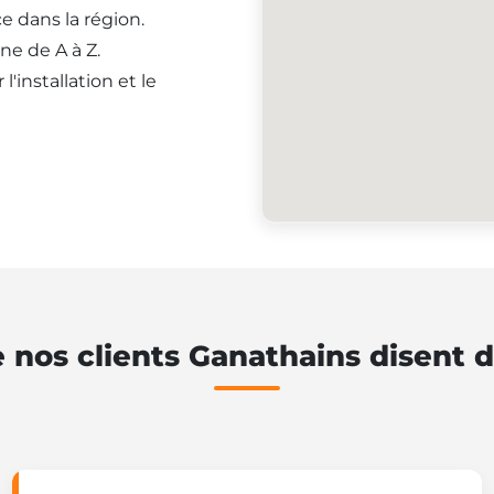
e dans la région.
ne de A à Z.
'installation et le
 nos clients Ganathains disent 