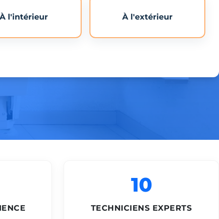
À l'intérieur
À l'extérieur
10
IENCE
TECHNICIENS EXPERTS