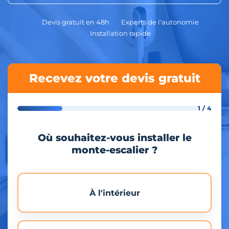
Devis gratuit en 48h
Experts de l'autonomie
Installation rapide
Recevez votre devis gratuit
1 / 4
Où souhaitez-vous installer le
monte-escalier ?
À l'intérieur