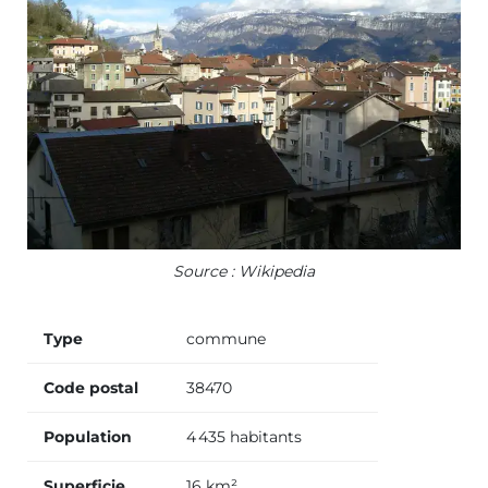
Source : Wikipedia
Type
commune
Code postal
38470
Population
4 435 habitants
Superficie
16 km²