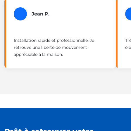
Jean P.
Installation rapide et professionnelle. Je
Tr
retrouve une liberté de mouvement
élé
appréciable à la maison.