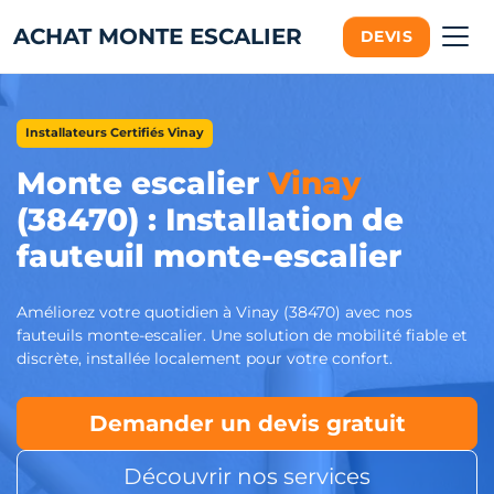
ACHAT MONTE ESCALIER
DEVIS
Installateurs Certifiés Vinay
Monte escalier
Vinay
(38470) : Installation de
fauteuil monte-escalier
Améliorez votre quotidien à Vinay (38470) avec nos
fauteuils monte-escalier. Une solution de mobilité fiable et
discrète, installée localement pour votre confort.
Demander un devis gratuit
Découvrir nos services