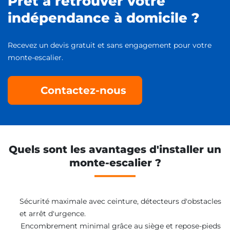
Prêt à retrouver votre
indépendance à domicile ?
Recevez un devis gratuit et sans engagement pour votre
monte-escalier.
Contactez-nous
Quels sont les avantages d'installer un
monte-escalier ?
Sécurité maximale avec ceinture, détecteurs d'obstacles
et arrêt d'urgence.
Encombrement minimal grâce au siège et repose-pieds