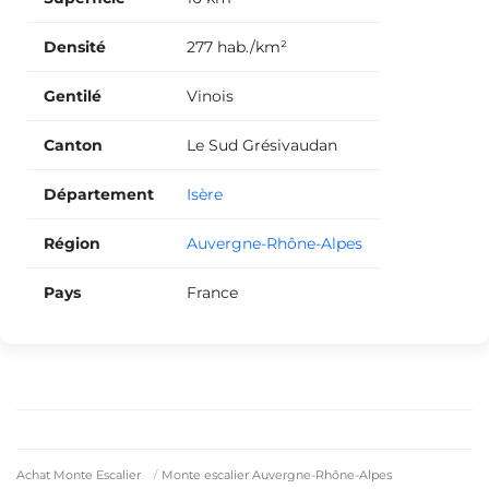
Densité
277 hab./km²
Gentilé
Vinois
Canton
Le Sud Grésivaudan
Département
Isère
Région
Auvergne-Rhône-Alpes
Pays
France
Achat Monte Escalier
Monte escalier Auvergne-Rhône-Alpes