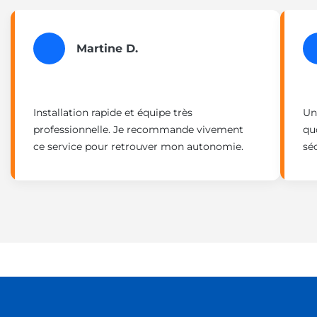
Martine D.
Installation rapide et équipe très
Un
professionnelle. Je recommande vivement
qu
ce service pour retrouver mon autonomie.
sé