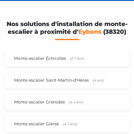
Nos solutions d'installation de monte-
escalier à proximité d'
Eybens
(38320)
Monte escalier Échirolles
(2.7 km)
Monte escalier Saint-Martin-d'Hères
(4 km)
Monte escalier Grenoble
(4.4 km)
Monte escalier Gières
(4.7 km)