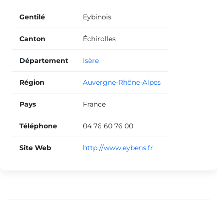
Gentilé
Eybinois
Canton
Échirolles
Département
Isère
Région
Auvergne-Rhône-Alpes
Pays
France
Téléphone
04 76 60 76 00
Site Web
http://www.eybens.fr