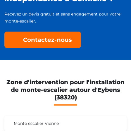
Recevez un devis gratuit et sans engagement pour votre
monte-escalier.
Contactez-nous
Zone d'intervention pour l'installation
de monte-escalier autour d'Eybens
(38320)
Monte escalier Vienne