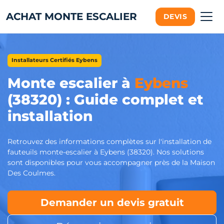
ACHAT MONTE ESCALIER
DEVIS
Installateurs Certifiés Eybens
Monte escalier à
Eybens
(38320) : Guide complet et
installation
Retrouvez des informations complètes sur l'installation de
fauteuils monte-escalier à Eybens (38320). Nos solutions
sont disponibles pour vous accompagner près de la Maison
Des Coulmes.
Demander un devis gratuit