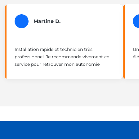
Martine D.
Installation rapide et technicien très
Un
professionnel. Je recommande vivement ce
élé
service pour retrouver mon autonomie.