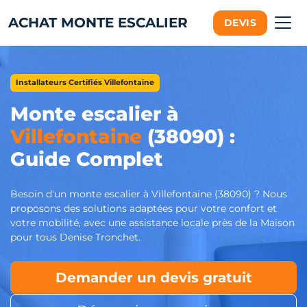
ACHAT MONTE ESCALIER
DEVIS
Installateurs Certifiés Villefontaine
Monte escalier à
Villefontaine
(38090) :
Guide Complet
Besoin d'un monte escalier à Villefontaine (38090) ? Nous
proposons des solutions adaptées pour votre confort et
votre mobilité, avec une assistance locale près de la Maison
pour tous Denise Tronchet.
Demander un devis gratuit