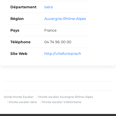
Département
Isère
Région
Auvergne-Rhône-Alpes
Pays
France
Téléphone
04 74 96 00 00
Site Web
http://villefontaine.fr
Achat Monte Escalier
Monte escalier Auvergne-Rhône-Alpes
Monte escalier Isère
Monte escalier Villefontaine