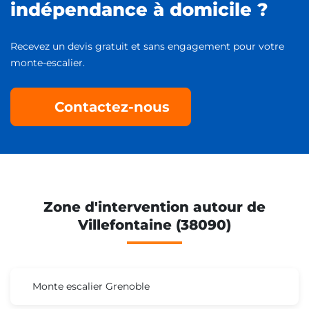
indépendance à domicile ?
Recevez un devis gratuit et sans engagement pour votre
monte-escalier.
Contactez-nous
Zone d'intervention autour de
Villefontaine (38090)
Monte escalier Grenoble