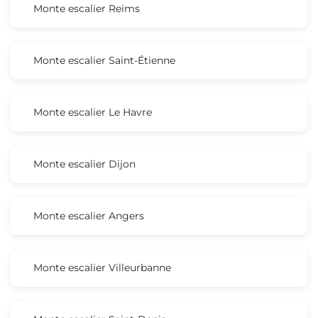
Monte escalier Reims
Monte escalier Saint-Étienne
Monte escalier Le Havre
Monte escalier Dijon
Monte escalier Angers
Monte escalier Villeurbanne