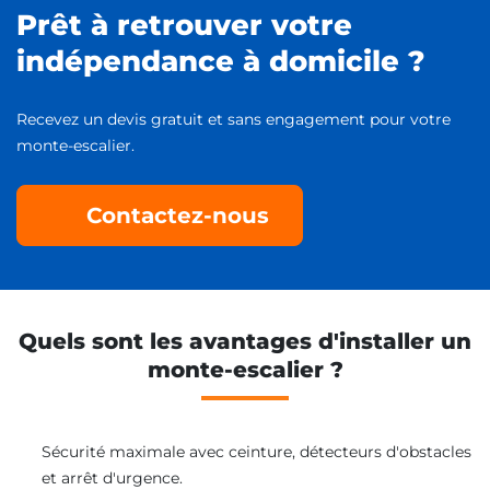
Prêt à retrouver votre
indépendance à domicile ?
Recevez un devis gratuit et sans engagement pour votre
monte-escalier.
Contactez-nous
Quels sont les avantages d'installer un
monte-escalier ?
Sécurité maximale avec ceinture, détecteurs d'obstacles
et arrêt d'urgence.