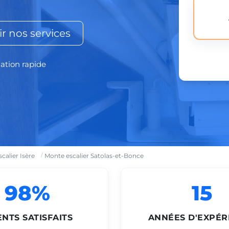
r nos services
lation rapide
calier Isère
Monte escalier Satolas-et-Bonce
98%
15
ENTS SATISFAITS
ANNÉES D'EXPÉR