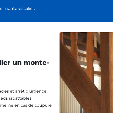
e monte-escalier.
ller un monte-
cles et arrêt d'urgence.
eds rabattables.
, même en cas de coupure