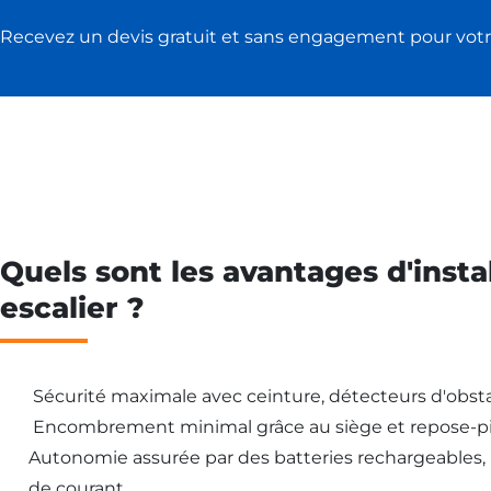
Recevez un devis gratuit et sans engagement pour votr
Quels sont les avantages d'insta
escalier ?
Sécurité maximale avec ceinture, détecteurs d'obsta
Encombrement minimal grâce au siège et repose-pi
Autonomie assurée par des batteries rechargeables
de courant.