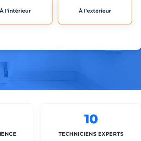
À l'intérieur
À l'extérieur
10
IENCE
TECHNICIENS EXPERTS