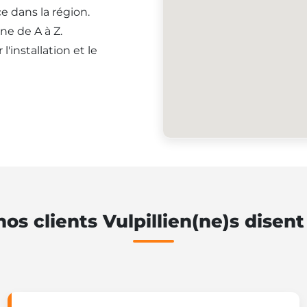
e dans la région.
ne de A à Z.
'installation et le
os clients Vulpillien(ne)s disen