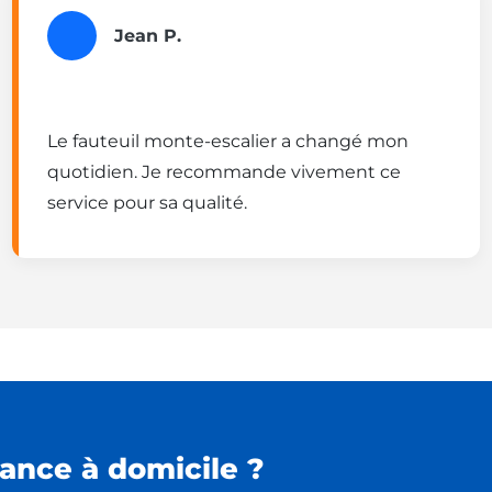
Jean P.
Le fauteuil monte-escalier a changé mon
quotidien. Je recommande vivement ce
service pour sa qualité.
ance à domicile ?