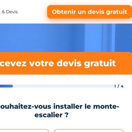
Obtenir un devis gratuit
 & Devis
cevez votre devis gratuit
1 / 4
ouhaitez-vous installer le monte-
escalier ?