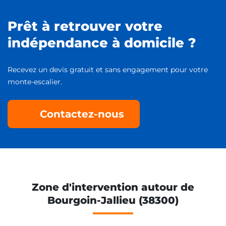
Prêt à retrouver votre
indépendance à domicile ?
Recevez un devis gratuit et sans engagement pour votre
monte-escalier.
Contactez-nous
Zone d'intervention autour de
Bourgoin-Jallieu (38300)