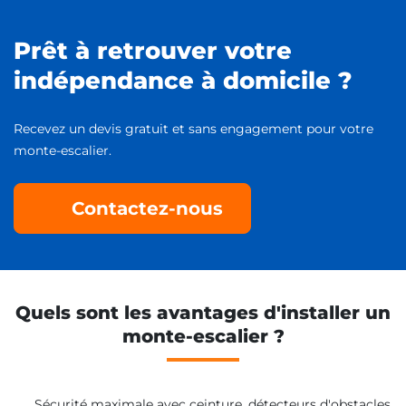
Prêt à retrouver votre
indépendance à domicile ?
Recevez un devis gratuit et sans engagement pour votre
monte-escalier.
Contactez-nous
Quels sont les avantages d'installer un
monte-escalier ?
Sécurité maximale avec ceinture, détecteurs d'obstacles