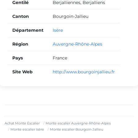
Gentilé
Berjalliennes, Berjalliens
Canton
Bourgoin-Jallieu
Département
Isère
Région
Auvergne-Rhône-Alpes
Pays
France
Site Web
http://www.bourgoinjallieu.fr
Achat Monte Escalier
Monte escalier Auvergne-Rhône-Alpes
Monte escalier Isère
Monte escalier Bourgoin-Jallieu