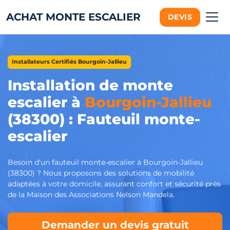
ACHAT MONTE ESCALIER
DEVIS
Installateurs Certifiés Bourgoin-Jallieu
Installation de monte
escalier à
Bourgoin-Jallieu
(38300) : Fauteuil monte-
escalier
Besoin d'un fauteuil monte-escalier à Bourgoin-Jallieu
(38300) ? Nous proposons des solutions de mobilité
adaptées à votre domicile, assurant confort et sécurité près
de la Maison des Associations Nelson Mandela.
Demander un devis gratuit