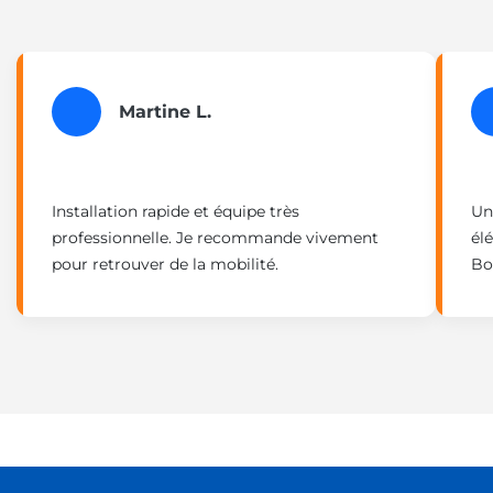
Martine L.
Installation rapide et équipe très
Un
professionnelle. Je recommande vivement
él
pour retrouver de la mobilité.
Bo