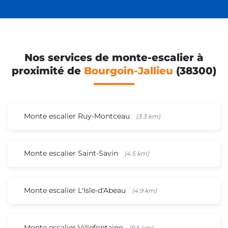
Nos services de monte-escalier à
proximité de
Bourgoin-Jallieu
(38300)
Monte escalier Ruy-Montceau
(3.3 km)
Monte escalier Saint-Savin
(4.5 km)
Monte escalier L'Isle-d'Abeau
(4.9 km)
Monte escalier Villefontaine
(9.5 km)