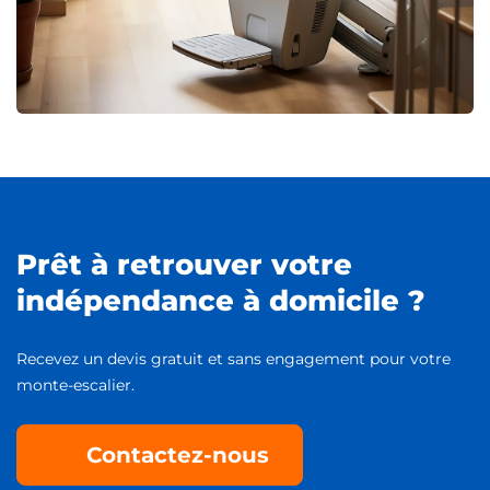
Prêt à retrouver votre
indépendance à domicile ?
Recevez un devis gratuit et sans engagement pour votre
monte-escalier.
Contactez-nous