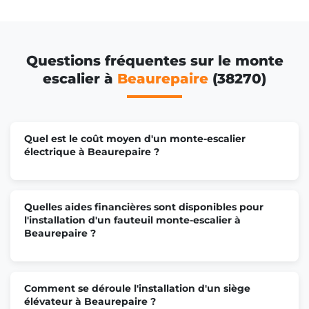
Questions fréquentes sur le monte
escalier à
Beaurepaire
(38270)
Quel est le coût moyen d'un monte-escalier
électrique à Beaurepaire ?
Quelles aides financières sont disponibles pour
l'installation d'un fauteuil monte-escalier à
Beaurepaire ?
Comment se déroule l'installation d'un siège
élévateur à Beaurepaire ?