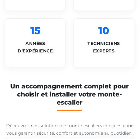
15
10
ANNÉES
TECHNICIENS
D'EXPÉRIENCE
EXPERTS
Un accompagnement complet pour
choisir et installer votre monte-
escalier
Découvrez nos solutions de monte-escaliers conçues pour
vous garantir sécurité, confort et autonomie au quotidien.