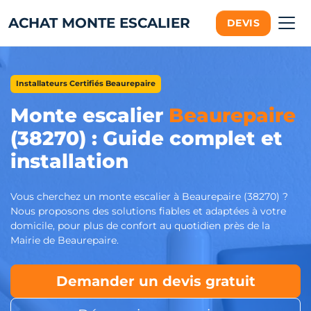
ACHAT MONTE ESCALIER
DEVIS
Installateurs Certifiés Beaurepaire
Monte escalier
Beaurepaire
(38270) : Guide complet et
installation
Vous cherchez un monte escalier à Beaurepaire (38270) ?
Nous proposons des solutions fiables et adaptées à votre
domicile, pour plus de confort au quotidien près de la
Mairie de Beaurepaire.
Demander un devis gratuit