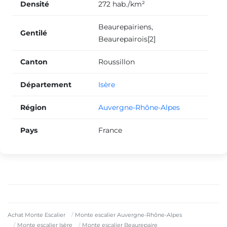
Densité
272 hab./km²
Beaurepairiens,
Gentilé
Beaurepairois[2]
Canton
Roussillon
Département
Isère
Région
Auvergne-Rhône-Alpes
Pays
France
Achat Monte Escalier
Monte escalier Auvergne-Rhône-Alpes
Monte escalier Isère
Monte escalier Beaurepaire