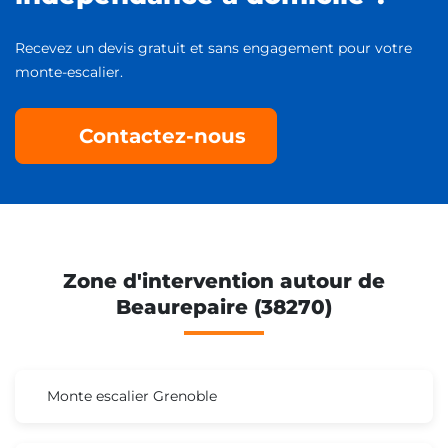
Recevez un devis gratuit et sans engagement pour votre
monte-escalier.
Contactez-nous
Zone d'intervention autour de
Beaurepaire (38270)
Monte escalier Grenoble