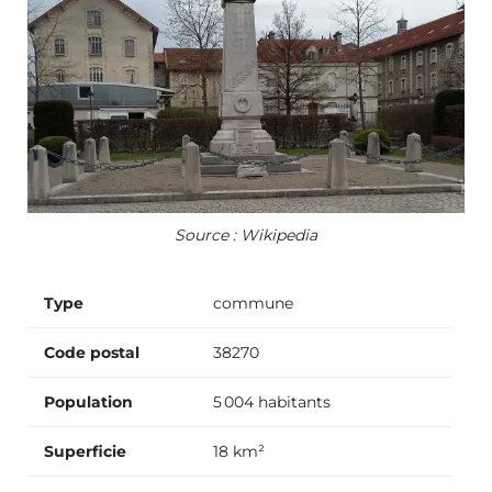
Source : Wikipedia
Type
commune
Code postal
38270
Population
5 004 habitants
Superficie
18 km²