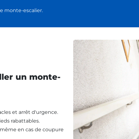
e monte-escalier.
ller un monte-
cles et arrêt d'urgence.
eds rabattables.
, même en cas de coupure