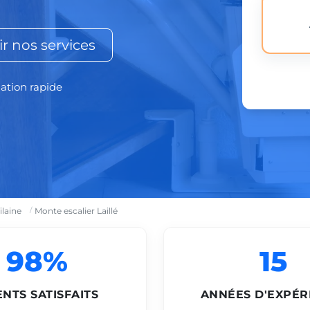
r nos services
lation rapide
ilaine
Monte escalier Laillé
98%
15
ENTS SATISFAITS
ANNÉES D'EXPÉR