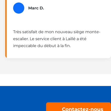
Marc D.
Très satisfait de mon nouveau siège monte-
escalier. Le service client à Laillé a été
impeccable du début à la fin.
Contactez-nous