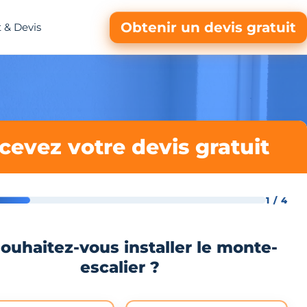
Obtenir un devis gratuit
 & Devis
cevez votre devis gratuit
1 / 4
ouhaitez-vous installer le monte-
escalier ?