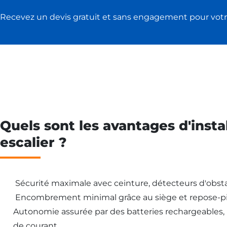
Recevez un devis gratuit et sans engagement pour votr
Quels sont les avantages d'insta
escalier ?
Sécurité maximale avec ceinture, détecteurs d'obsta
Encombrement minimal grâce au siège et repose-pi
Autonomie assurée par des batteries rechargeables
de courant.