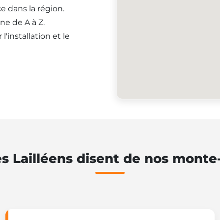
e dans la région.
ne de A à Z.
'installation et le
s Lailléens disent de nos monte-