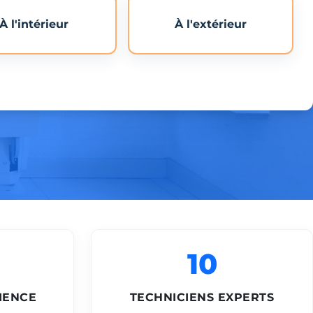
À l'intérieur
À l'extérieur
10
IENCE
TECHNICIENS EXPERTS