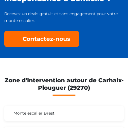
Recevez un devis gratuit et sans engagement pour votre
monte-escalier.
Contactez-nous
Zone d'intervention autour de Carhaix-
Plouguer (29270)
Monte escalier Brest