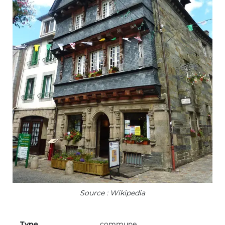
Source : Wikipedia
Type
commune