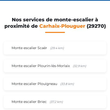
Nos services de monte-escalier à
proximité de
Carhaix-Plouguer
(29270)
Monte escalier Scaër
(29.4 km)
Monte escalier Plourin-lès-Morlaix
(32.9 km)
Monte escalier Plouigneau
(33.8 km)
Monte escalier Briec
(37.2 km)