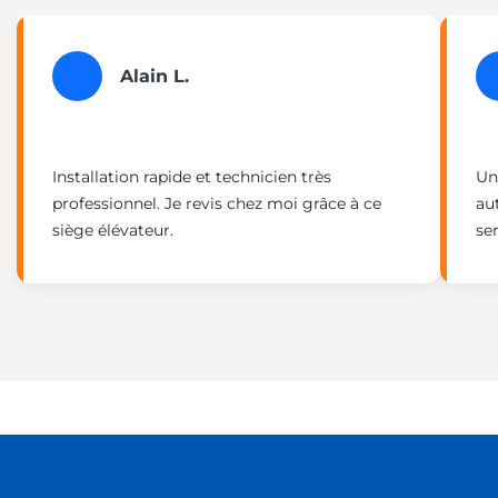
Alain L.
Installation rapide et technicien très
Un
professionnel. Je revis chez moi grâce à ce
au
siège élévateur.
ser