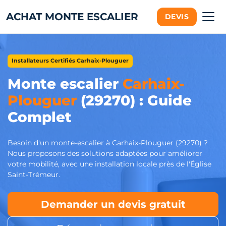
ACHAT MONTE ESCALIER
DEVIS
Installateurs Certifiés Carhaix-Plouguer
Monte escalier
Carhaix-
Plouguer
(29270) : Guide
Complet
Besoin d'un monte-escalier à Carhaix-Plouguer (29270) ?
Nous proposons des solutions adaptées pour améliorer
votre mobilité, avec une installation locale près de l'Église
Saint-Trémeur.
Demander un devis gratuit