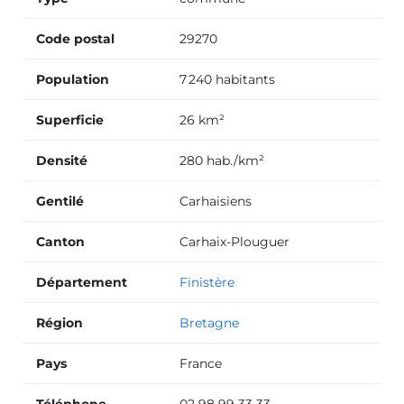
Code postal
29270
Population
7 240 habitants
Superficie
26 km²
Densité
280 hab./km²
Gentilé
Carhaisiens
Canton
Carhaix-Plouguer
Département
Finistère
Région
Bretagne
Pays
France