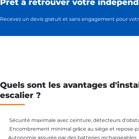
Prêt à retrouver votre indépend
Recevez un devis gratuit et sans engagement pour votr
Quels sont les avantages d'insta
escalier ?
Sécurité maximale avec ceinture, détecteurs d'obsta
Encombrement minimal grâce au siège et repose-pi
Autonomie assurée par des batteries rechargeables