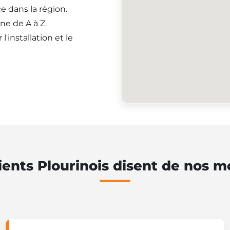
e dans la région.
ne de A à Z.
'installation et le
ients Plourinois disent de nos m