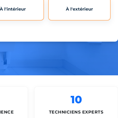
À l'intérieur
À l'extérieur
10
IENCE
TECHNICIENS EXPERTS