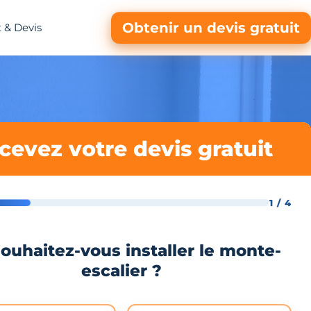
Obtenir un devis gratuit
 & Devis
cevez votre devis gratuit
1 / 4
ouhaitez-vous installer le monte-
escalier ?