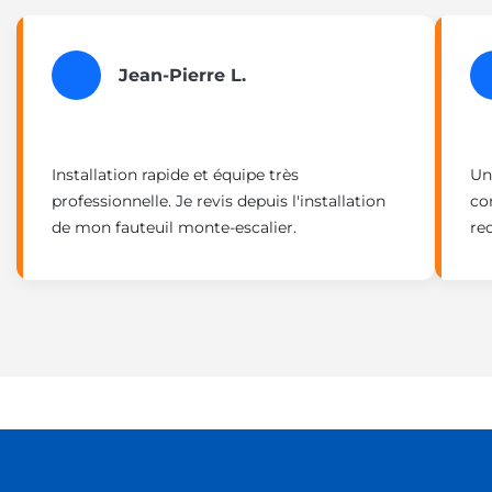
Jean-Pierre L.
Installation rapide et équipe très
Un
professionnelle. Je revis depuis l'installation
co
de mon fauteuil monte-escalier.
re