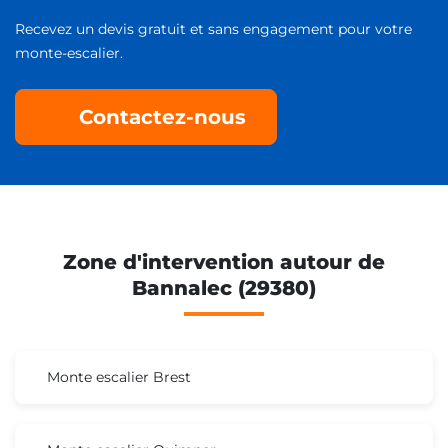
Recevez un devis gratuit et sans engagement pour votre
monte-escalier.
Contactez-nous
Zone d'intervention autour de
Bannalec (29380)
Monte escalier Brest