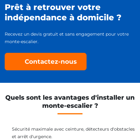
Prêt à retrouver votre
indépendance à domicile ?
Recevez un devis gratuit et sans engagement pour votre
monte-escalier.
Contactez-nous
Quels sont les avantages d'installer un
monte-escalier ?
Sécurité maximale avec ceinture, détecteurs d'obstacles
et arrêt d'urgence.