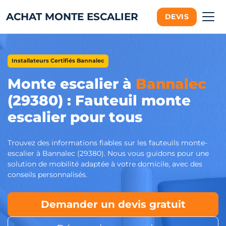
ACHAT MONTE ESCALIER
DEVIS
Installateurs Certifiés Bannalec
Monte escalier à
Bannalec
(29380) : Fauteuil monte
escalier pour tous
Trouvez des informations fiables sur les fauteuils monte-
escalier à Bannalec (29380). Nous vous guidons pour une
solution de mobilité adaptée à votre domicile, avec des
conseils personnalisés.
Demander un devis gratuit