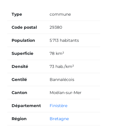
Type
commune
Code postal
29380
Population
5 713 habitants
Superficie
78 km²
Densité
73 hab./km²
Gentilé
Bannalécois
Canton
Moëlan-sur-Mer
Département
Finistère
Région
Bretagne