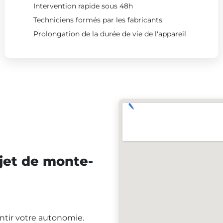
Intervention rapide sous 48h
Techniciens formés par les fabricants
Prolongation de la durée de vie de l'appareil
jet de monte-
antir votre autonomie.