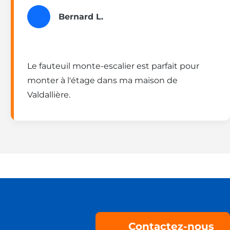
Bernard L.
Le fauteuil monte-escalier est parfait pour
monter à l'étage dans ma maison de
Valdallière.
Contactez-nous