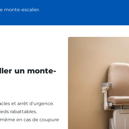
e monte-escalier.
ller un monte-
cles et arrêt d'urgence.
eds rabattables.
, même en cas de coupure