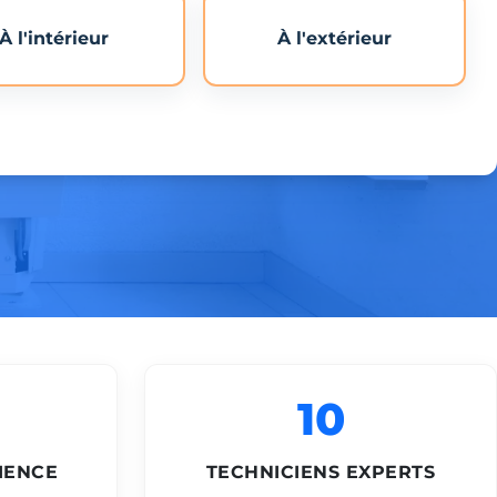
À l'intérieur
À l'extérieur
10
IENCE
TECHNICIENS EXPERTS