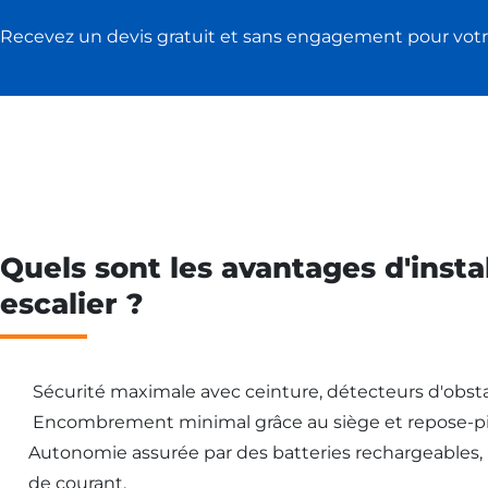
Recevez un devis gratuit et sans engagement pour votr
Quels sont les avantages d'insta
escalier ?
Sécurité maximale avec ceinture, détecteurs d'obsta
Encombrement minimal grâce au siège et repose-pi
Autonomie assurée par des batteries rechargeables
de courant.