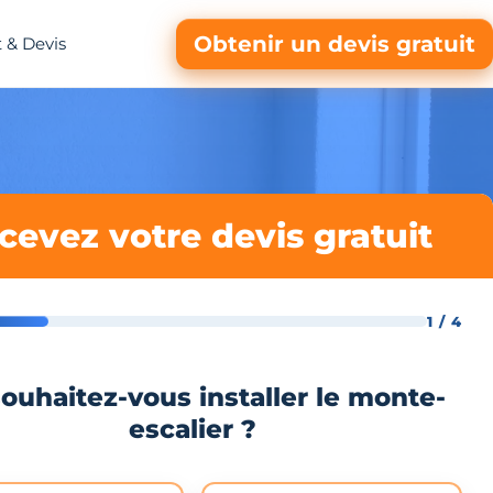
Obtenir un devis gratuit
 & Devis
cevez votre devis gratuit
1 / 4
ouhaitez-vous installer le monte-
escalier ?