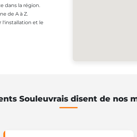
e dans la région.
ne de A à Z.
'installation et le
ents Souleuvrais disent de nos 