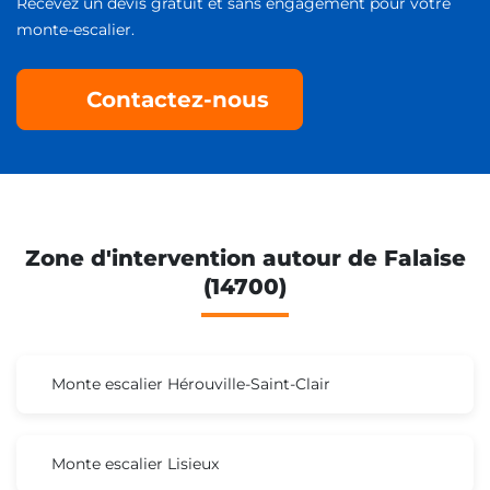
Recevez un devis gratuit et sans engagement pour votre
monte-escalier.
Contactez-nous
Zone d'intervention autour de Falaise
(14700)
Monte escalier Hérouville-Saint-Clair
Monte escalier Lisieux