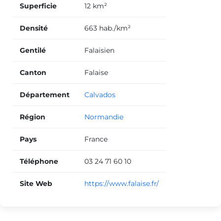
Superficie
12 km²
Densité
663 hab./km²
Gentilé
Falaisien
Canton
Falaise
Département
Calvados
Région
Normandie
Pays
France
Téléphone
03 24 71 60 10
Site Web
https://www.falaise.fr/