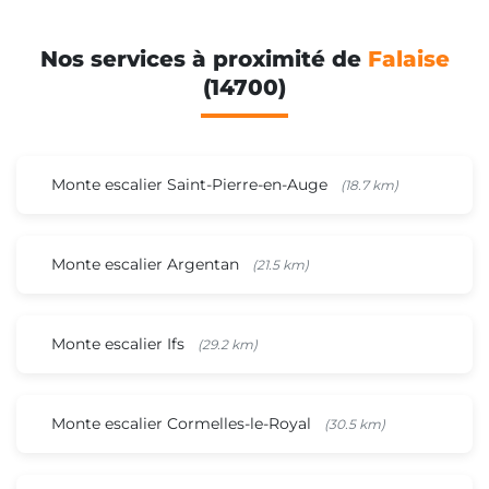
Nos services à proximité de
Falaise
(14700)
Monte escalier Saint-Pierre-en-Auge
(18.7 km)
Monte escalier Argentan
(21.5 km)
Monte escalier Ifs
(29.2 km)
Monte escalier Cormelles-le-Royal
(30.5 km)