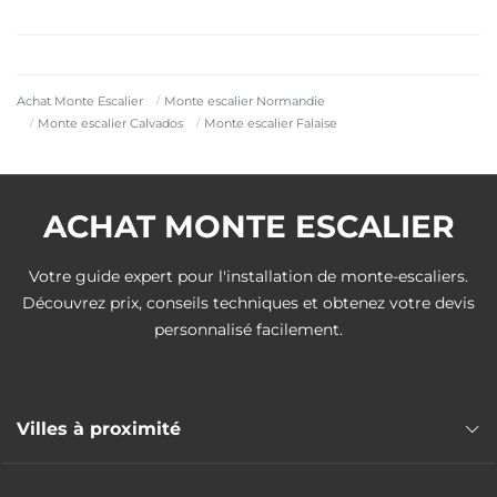
Achat Monte Escalier
Monte escalier Normandie
Monte escalier Calvados
Monte escalier Falaise
ACHAT MONTE ESCALIER
Votre guide expert pour l'installation de monte-escaliers.
Découvrez prix, conseils techniques et obtenez votre devis
personnalisé facilement.
Villes à proximité
Monte escalier Saint-Pierre-en-Auge