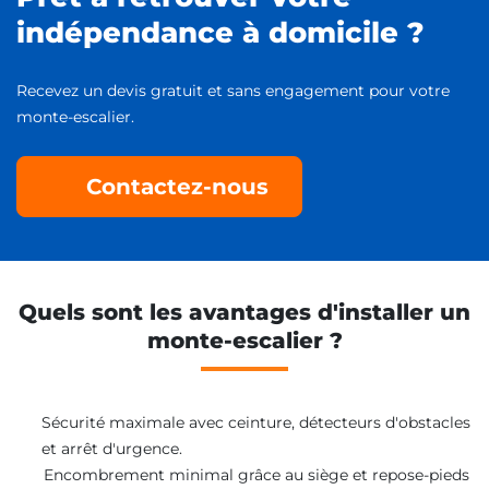
indépendance à domicile ?
Recevez un devis gratuit et sans engagement pour votre
monte-escalier.
Contactez-nous
Quels sont les avantages d'installer un
monte-escalier ?
Sécurité maximale avec ceinture, détecteurs d'obstacles
et arrêt d'urgence.
Encombrement minimal grâce au siège et repose-pieds