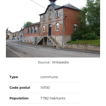
Source : Wikipedia
Type
commune
Code postal
14700
Population
7 782 habitants