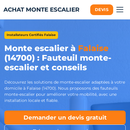
ACHAT MONTE ESCALIER
DEVIS
Installateurs Certifiés Falaise
Monte escalier à
Falaise
(14700) : Fauteuil monte-
escalier et conseils
Découvrez les solutions de monte-escalier adaptées à votre
domicile à Falaise (14700). Nous proposons des fauteuils
monte-escalier pour améliorer votre mobilité, avec une
installation locale et fiable.
Demander un devis gratuit