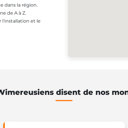
e dans la région.
ne de A à Z.
'installation et le
Wimereusiens disent de nos mon