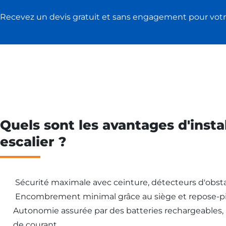
Recevez un devis gratuit et sans engagement pour votr
Quels sont les avantages d'insta
escalier ?
Sécurité maximale avec ceinture, détecteurs d'obsta
Encombrement minimal grâce au siège et repose-pi
Autonomie assurée par des batteries rechargeables
de courant.