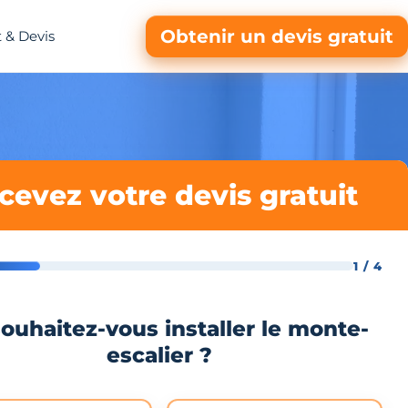
Obtenir un devis gratuit
 & Devis
cevez votre devis gratuit
1 / 4
ouhaitez-vous installer le monte-
escalier ?