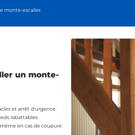
e monte-escalier.
ller un monte-
cles et arrêt d'urgence.
eds rabattables.
, même en cas de coupure