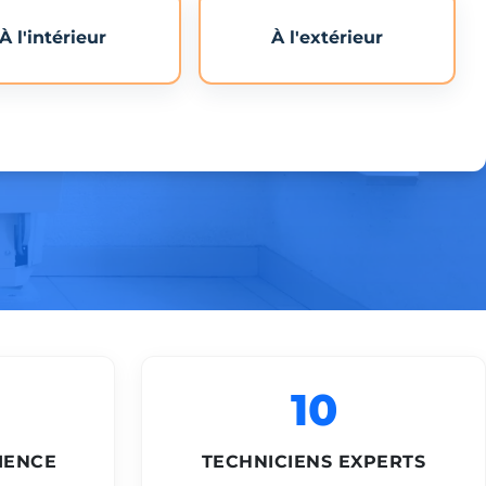
À l'intérieur
À l'extérieur
10
IENCE
TECHNICIENS EXPERTS