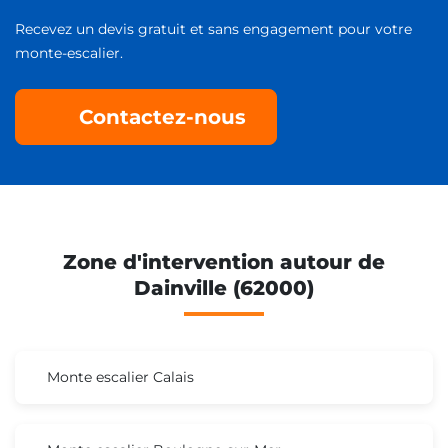
Recevez un devis gratuit et sans engagement pour votre
monte-escalier.
Contactez-nous
Zone d'intervention autour de
Dainville (62000)
Monte escalier Calais