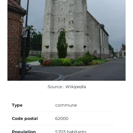
Source : Wikipedia
Type
commune
Code postal
62000
Population
5 703 habitants