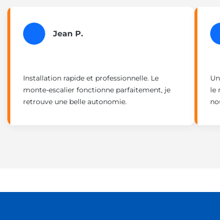
Jean P.
Installation rapide et professionnelle. Le
Un
monte-escalier fonctionne parfaitement, je
le 
retrouve une belle autonomie.
no