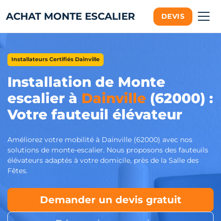
ACHAT MONTE ESCALIER
DEVIS
Installateurs Certifiés Dainville
Installation de Monte
escalier à
Dainville
(62000) :
Votre fauteuil élévateur
Améliorez votre mobilité à Dainville (62000) avec nos
solutions de monte-escalier. Nous proposons des fauteuils
élévateurs adaptés à votre domicile, près de la Salle des
Fêtes.
Demander un devis gratuit