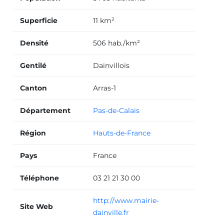
Superficie
11 km²
Densité
506 hab./km²
Gentilé
Dainvillois
Canton
Arras-1
Département
Pas-de-Calais
Région
Hauts-de-France
Pays
France
Téléphone
03 21 21 30 00
http://www.mairie-
Site Web
dainville.fr