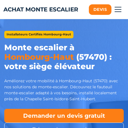
ACHAT MONTE ESCALIER
DEVIS
Installateurs Certifiés Hombourg-Haut
Monte escalier à
Hombourg-Haut
(57470) :
votre siège élévateur
Améliorez votre mobilité à Hombourg-Haut (57470) avec
nos solutions de monte-escalier. Découvrez le fauteuil
monte-escalier adapté à vos besoins, installé localement
près de la Chapelle Saint-Isidore-Saint-Hubert.
Demander un devis gratuit