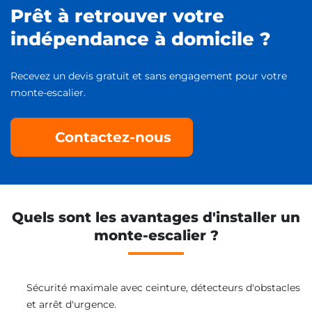
Prêt à retrouver votre
indépendance à domicile ?
Recevez un devis gratuit et sans engagement pour votre
monte-escalier.
Contactez-nous
Quels sont les avantages d'installer un
monte-escalier ?
Sécurité maximale avec ceinture, détecteurs d'obstacles
et arrêt d'urgence.