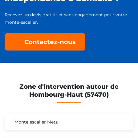
Recevez un devis gratuit et sans engagement pour votre
monte-escalier.
Contactez-nous
Zone d'intervention autour de
Hombourg-Haut (57470)
Monte escalier Metz