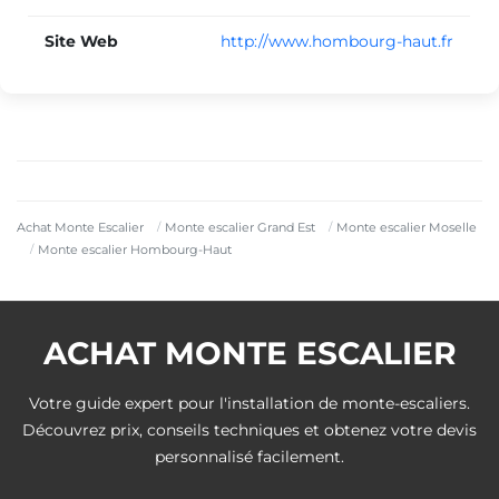
Site Web
http://www.hombourg-haut.fr
Achat Monte Escalier
Monte escalier Grand Est
Monte escalier Moselle
Monte escalier Hombourg-Haut
ACHAT MONTE ESCALIER
Votre guide expert pour l'installation de monte-escaliers.
Découvrez prix, conseils techniques et obtenez votre devis
personnalisé facilement.