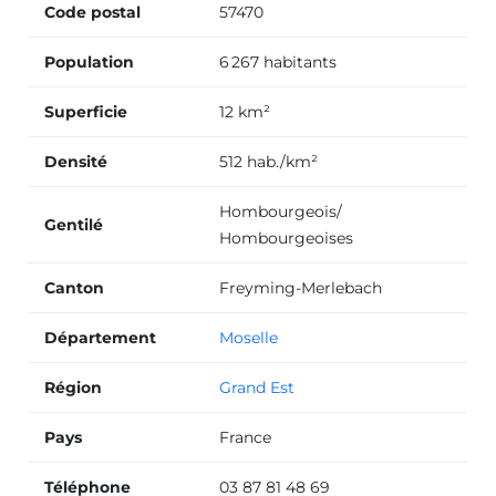
Code postal
57470
Population
6 267 habitants
Superficie
12 km²
Densité
512 hab./km²
Hombourgeois/
Gentilé
Hombourgeoises
Canton
Freyming-Merlebach
Département
Moselle
Région
Grand Est
Pays
France
Téléphone
03 87 81 48 69