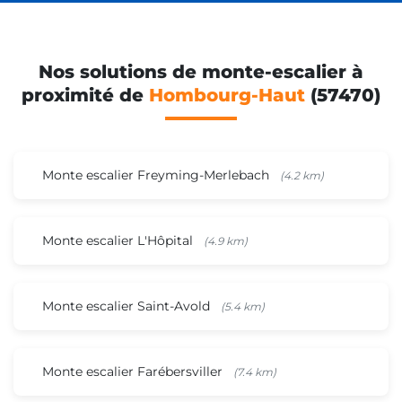
Nos solutions de monte-escalier à
proximité de
Hombourg-Haut
(57470)
Monte escalier Freyming-Merlebach
(4.2 km)
Monte escalier L'Hôpital
(4.9 km)
Monte escalier Saint-Avold
(5.4 km)
Monte escalier Farébersviller
(7.4 km)