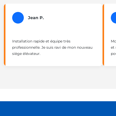
Jean P.
Installation rapide et équipe très
Mo
professionnelle. Je suis ravi de mon nouveau
et
siège élévateur.
po