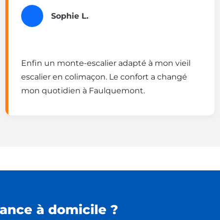
Sophie L.
Enfin un monte-escalier adapté à mon vieil
escalier en colimaçon. Le confort a changé
mon quotidien à Faulquemont.
ance à domicile ?