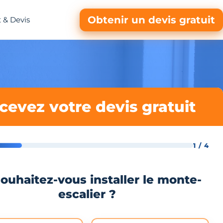
Obtenir un devis gratuit
 & Devis
cevez votre devis gratuit
1 / 4
ouhaitez-vous installer le monte-
escalier ?