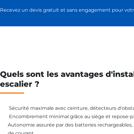
Recevez un devis gratuit et sans engagement pour votr
Quels sont les avantages d'insta
escalier ?
Sécurité maximale avec ceinture, détecteurs d'obsta
Encombrement minimal grâce au siège et repose-pi
Autonomie assurée par des batteries rechargeables
de courant.