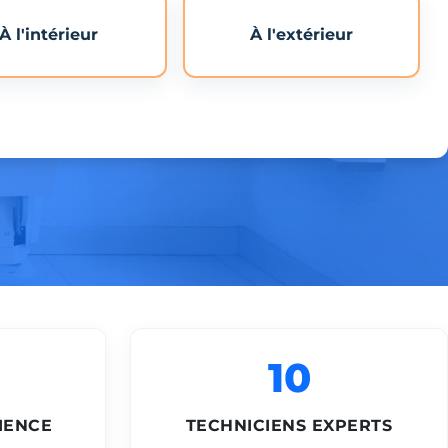
À l'intérieur
À l'extérieur
10
IENCE
TECHNICIENS EXPERTS