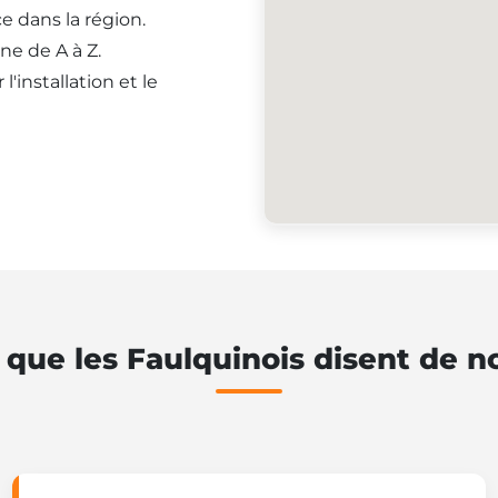
e dans la région.
ne de A à Z.
'installation et le
 que les Faulquinois disent de n