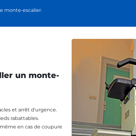
e monte-escalier.
ller un monte-
cles et arrêt d'urgence.
eds rabattables.
, même en cas de coupure